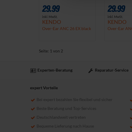
29.99
29.99
inkl. MwSt.
inkl. MwSt.
KENDO
KENDO
Over-Ear ANC 26 EX black
Over-Ear AN
darkpink
Seite:
1
von
2
Experten-Beratung
Reparatur-Service
expert Vorteile
Bei expert bezahlen Sie flexibel und sicher
Beste Beratung und Top-Services
Deutschlandweit vertreten
Bequeme Lieferung nach Hause