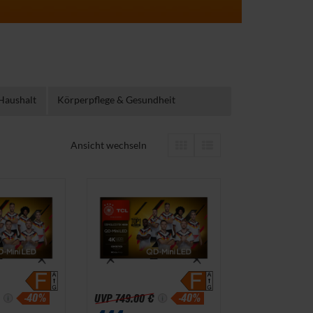
Haushalt
Körperpflege & Gesundheit
Ansicht wechseln
-40%
-40%
UVP
749.00 €