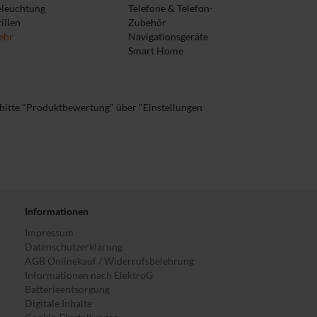
eleuchtung
Telefone & Telefon-
illen
Zubehör
ehr
Navigationsgeräte
Smart Home
 bitte "Produktbewertung" über "Einstellungen
Informationen
Impressum
Datenschutzerklärung
AGB Onlinekauf / Widerrufsbelehrung
Informationen nach ElektroG
Batterieentsorgung
Digitale Inhalte