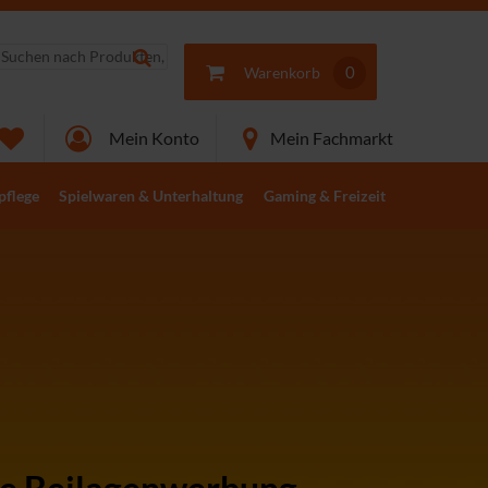
0
Warenkorb
Mein Konto
Mein Fachmarkt
pflege
Spielwaren & Unterhaltung
Gaming & Freizeit