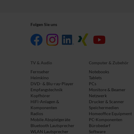
Folgen Sie uns
TV & Audio
Computer & Zubehör
Fernseher
Notebooks
Heimkino
Tablets
DVD- & Blu-ray-Player
PCs
Empfangstechnik
Monitore & Beamer
Kopfhörer
Netzwerk
HiFi-Anlagen &
Drucker & Scanner
Komponenten
Speichermedien
Radios
Homeoffice Equipment
Mobile Abspielgeräte
PC-Komponenten
Bluetooth Lautsprecher
Bürobedarf
WLAN Lautsprecher
Software