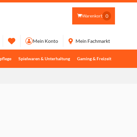
0
Warenkorb
Mein Konto
Mein Fachmarkt
pflege
Spielwaren & Unterhaltung
Gaming & Freizeit