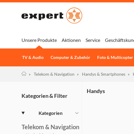
Unsere Produkte
Aktionen
Service
Geschäftskun
TV & Audio
Computer & Zubehör
Foto & Multicopter
»
Telekom & Navigation
»
Handys & Smartphones
»
Handys
Kategorien & Filter
Kategorien
Telekom & Navigation