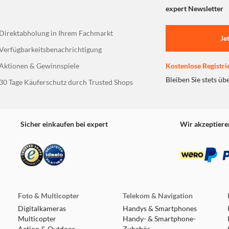
expert Newsletter
Direktabholung in Ihrem Fachmarkt
Je
Verfügbarkeitsbenachrichtigung
Aktionen & Gewinnspiele
Kostenlose Registri
Bleiben Sie stets üb
30 Tage Käuferschutz durch Trusted Shops
Sicher einkaufen bei expert
Wir akzeptiere
Foto & Multicopter
Telekom & Navigation
Digitalkameras
Handys & Smartphones
Multicopter
Handy- & Smartphone-