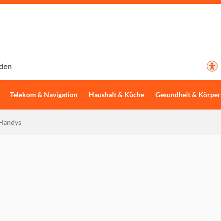
den
Telekom & Navigation
Haushalt & Küche
Gesundheit & Körper
Handys