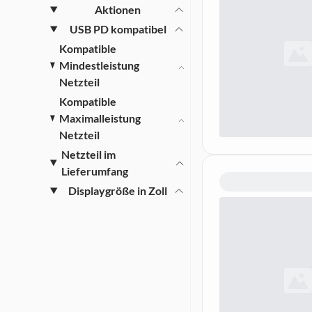
Aktionen
USB PD kompatibel
Kompatible
Mindestleistung
Netzteil
Kompatible
Maximalleistung
Netzteil
Netzteil im
Lieferumfang
Displaygröße in Zoll