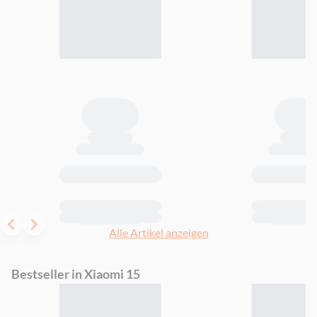
Item
Alle Artikel anzeigen
1
of
Bestseller in Xiaomi 15
12