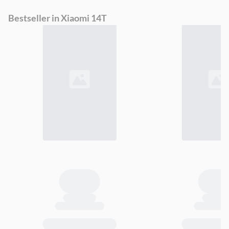
of
Bestseller in Xiaomi 14T
12