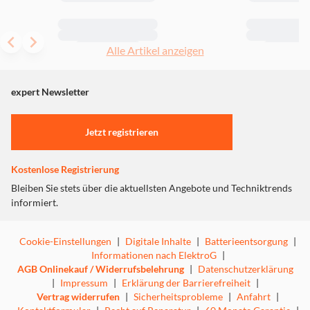
Item
Alle Artikel anzeigen
1
of
expert Newsletter
12
Jetzt registrieren
Kostenlose Registrierung
Bleiben Sie stets über die aktuellsten Angebote und Techniktrends
informiert.
Cookie-Einstellungen
|
Digitale Inhalte
|
Batterieentsorgung
|
Informationen nach ElektroG
|
AGB Onlinekauf / Widerrufsbelehrung
|
Datenschutzerklärung
|
Impressum
|
Erklärung der Barrierefreiheit
|
Vertrag widerrufen
|
Sicherheitsprobleme
|
Anfahrt
|