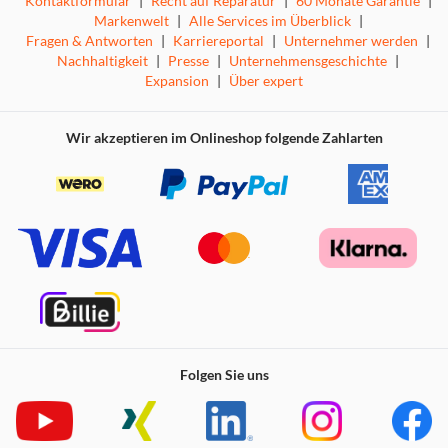
Kontaktformular
|
Recht auf Reparatur
|
60 Monate Garantie
|
Markenwelt
|
Alle Services im Überblick
|
Fragen & Antworten
|
Karriereportal
|
Unternehmer werden
|
Nachhaltigkeit
|
Presse
|
Unternehmensgeschichte
|
Expansion
|
Über expert
Wir akzeptieren im Onlineshop folgende Zahlarten
Folgen Sie uns