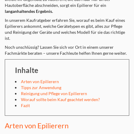
Hautoberfläche abschneiden, sorgt ein Epilierer für ein
la
nganhaltendes Ergebnis.
In unserem Kaufratgeber erfahren Sie, worauf es beim Kauf eines
Epilierers ankommt, welche Gerätetypen es gibt, alles zur Pflege
und Reinigung der Geräte und welches Modell für sie das richtige
ist.
Noch unschlüssig? Lassen Sie sich vor Ort in einem unserer
Fachmärkte beraten – unsere Fachleute helfen Ihnen gerne weiter.
Inhalte
Arten von Epilierern
Tipps zur Anwendung
Reinigung und Pflege von Epilierern
Worauf sollte beim Kauf geachtet werden?
Fazit
Arten von Epilierern