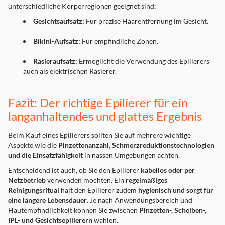
unterschiedliche Körperregionen geeignet sind:
Gesichtsaufsatz:
Für präzise Haarentfernung im Gesicht.
Bikini-Aufsatz:
Für empfindliche Zonen.
Rasieraufsatz:
Ermöglicht die Verwendung des Epilierers
auch als elektrischen Rasierer.
Fazit: Der richtige Epilierer für ein
langanhaltendes und glattes Ergebnis
Beim Kauf eines Epilierers sollten Sie auf mehrere wichtige
Aspekte wie die
Pinzettenanzahl, Schmerzreduktionstechnologien
und die Einsatzfähigkeit
in nassen Umgebungen achten.
Entscheidend ist auch, ob Sie den Epilierer
kabellos oder per
Netzbetrieb
verwenden möchten. Ein
regelmäßiges
Reinigungsritual
hält den Epilierer zudem
hygienisch und sorgt für
eine längere Lebensdauer
. Je nach Anwendungsbereich und
Hautempfindlichkeit können Sie zwischen
Pinzetten-, Scheiben-,
IPL- und Gesichtsepilierern
wählen.