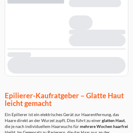
Epilierer-Kaufratgeber – Glatte Haut
leicht gemacht
Ein Epilierer ist ein elektrisches Gerät zur Haarentfernung, das
Haare direkt an der Wurzel zupft. Dies führt zu einer
glatten Haut
,
die je nach individuellem Haarwuchs für
mehrere Wochen haarfrei
bleibt. Im Gegensatz zu Rasierern, die das Haar nur an der