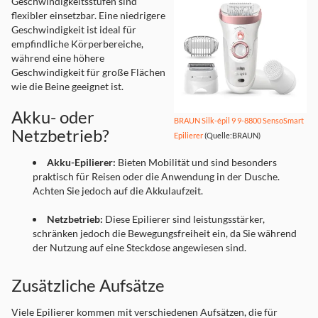
Geschwindigkeitsstufen sind
flexibler einsetzbar. Eine niedrigere
Geschwindigkeit ist ideal für
empfindliche Körperbereiche,
während eine höhere
Geschwindigkeit für große Flächen
wie die Beine geeignet ist.
Akku- oder
BRAUN Silk-épil 9 9-8800 SensoSmart
Netzbetrieb?
Epilierer
(Quelle:BRAUN)
Akku-Epilierer:
Bieten Mobilität und sind besonders
praktisch für Reisen oder die Anwendung in der Dusche.
Achten Sie jedoch auf die Akkulaufzeit.
Netzbetrieb:
Diese Epilierer sind leistungsstärker,
schränken jedoch die Bewegungsfreiheit ein, da Sie während
der Nutzung auf eine Steckdose angewiesen sind.
Zusätzliche Aufsätze
Viele Epilierer kommen mit verschiedenen Aufsätzen, die für