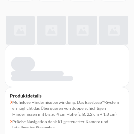
Produktdetails
Mühelose Hindernisüberwindung: Das EasyLeap™-System
ermöglicht das Überqueren von doppelschichtigen
Hindernissen mit bis zu 4 cm Höhe (z. B. 2,2 cm + 1,8 cm)
Präzise Navigation dank KI-gesteuerter Kamera und
intelligenter Strategien