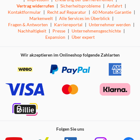
Vertrag widerrufen
|
Sicherheitsprobleme
|
Anfahrt
|
Kontaktformular
|
Recht auf Reparatur
|
60 Monate Garantie
|
Markenwelt
|
Alle Services im Überblick
|
Fragen & Antworten
|
Karriereportal
|
Unternehmer werden
|
Nachhaltigkeit
|
Presse
|
Unternehmensgeschichte
|
Expansion
|
Über expert
Wir akzeptieren im Onlineshop folgende Zahlarten
Folgen Sie uns