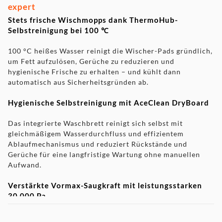
expert
Stets frische Wischmopps dank ThermoHub-
Selbstreinigung bei 100 ℃
100 °C heißes Wasser reinigt die Wischer-Pads gründlich,
um Fett aufzulösen, Gerüche zu reduzieren und
hygienische Frische zu erhalten – und kühlt dann
automatisch aus Sicherheitsgründen ab.
Hygienische Selbstreinigung mit AceClean DryBoard
Das integrierte Waschbrett reinigt sich selbst mit
gleichmäßigem Wasserdurchfluss und effizientem
Ablaufmechanismus und reduziert Rückstände und
Gerüche für eine langfristige Wartung ohne manuellen
Aufwand.
Verstärkte Vormax-Saugkraft mit leistungsstarken
30.000 Pa
Die Vormax-Saugkraft von 30.000 Pa saugt Staub, Haare