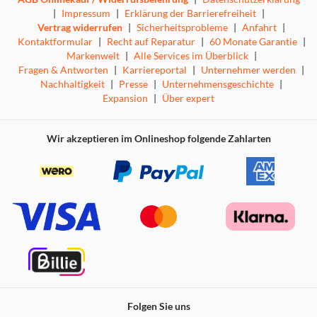
|
Impressum
|
Erklärung der Barrierefreiheit
|
Vertrag widerrufen
|
Sicherheitsprobleme
|
Anfahrt
|
Kontaktformular
|
Recht auf Reparatur
|
60 Monate Garantie
|
Markenwelt
|
Alle Services im Überblick
|
Fragen & Antworten
|
Karriereportal
|
Unternehmer werden
|
Nachhaltigkeit
|
Presse
|
Unternehmensgeschichte
|
Expansion
|
Über expert
Wir akzeptieren im Onlineshop folgende Zahlarten
Folgen Sie uns