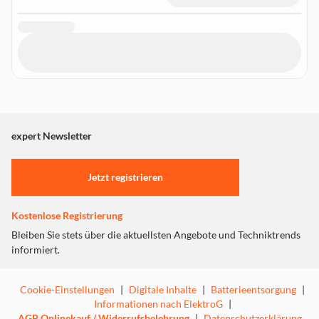
expert Newsletter
Jetzt registrieren
Kostenlose Registrierung
Bleiben Sie stets über die aktuellsten Angebote und Techniktrends
informiert.
Cookie-Einstellungen
|
Digitale Inhalte
|
Batterieentsorgung
|
Informationen nach ElektroG
|
AGB Onlinekauf / Widerrufsbelehrung
|
Datenschutzerklärung