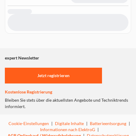
expert Newsletter
Jetzt registrieren
Kostenlose Registrierung
Bleiben Sie stets über die aktuellsten Angebote und Techniktrends
informiert.
Cookie-Einstellungen
|
Digitale Inhalte
|
Batterieentsorgung
|
Informationen nach ElektroG
|
AGB Onlinekauf / Widerrufsbelehrung
|
Datenschutzerklärung