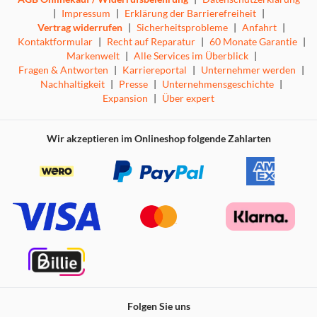
|
Impressum
|
Erklärung der Barrierefreiheit
|
Vertrag widerrufen
|
Sicherheitsprobleme
|
Anfahrt
|
Kontaktformular
|
Recht auf Reparatur
|
60 Monate Garantie
|
Markenwelt
|
Alle Services im Überblick
|
Fragen & Antworten
|
Karriereportal
|
Unternehmer werden
|
Nachhaltigkeit
|
Presse
|
Unternehmensgeschichte
|
Expansion
|
Über expert
Wir akzeptieren im Onlineshop folgende Zahlarten
Folgen Sie uns