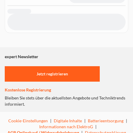
expert Newsletter
Jetzt registrieren
Kostenlose Registrierung
Bleiben Sie stets über die aktuellsten Angebote und Techniktrends
informiert.
Cookie-Einstellungen
|
Digitale Inhalte
|
Batterieentsorgung
|
Informationen nach ElektroG
|
AGB Onlinekauf / Widerrufsbelehrung
|
Datenschutzerklärung