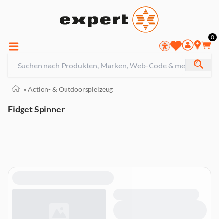
0
»
Action- & Outdoorspielzeug
Fidget Spinner