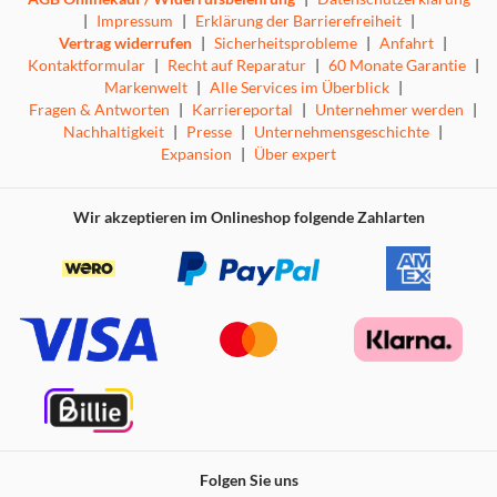
|
Impressum
|
Erklärung der Barrierefreiheit
|
Vertrag widerrufen
|
Sicherheitsprobleme
|
Anfahrt
|
Kontaktformular
|
Recht auf Reparatur
|
60 Monate Garantie
|
Markenwelt
|
Alle Services im Überblick
|
Fragen & Antworten
|
Karriereportal
|
Unternehmer werden
|
Nachhaltigkeit
|
Presse
|
Unternehmensgeschichte
|
Expansion
|
Über expert
Wir akzeptieren im Onlineshop folgende Zahlarten
Folgen Sie uns