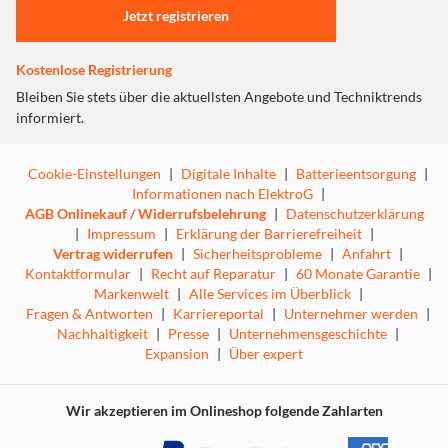
Jetzt registrieren
Kostenlose Registrierung
Bleiben Sie stets über die aktuellsten Angebote und Techniktrends
informiert.
Cookie-Einstellungen
|
Digitale Inhalte
|
Batterieentsorgung
|
Informationen nach ElektroG
|
AGB Onlinekauf / Widerrufsbelehrung
|
Datenschutzerklärung
|
Impressum
|
Erklärung der Barrierefreiheit
|
Vertrag widerrufen
|
Sicherheitsprobleme
|
Anfahrt
|
Kontaktformular
|
Recht auf Reparatur
|
60 Monate Garantie
|
Markenwelt
|
Alle Services im Überblick
|
Fragen & Antworten
|
Karriereportal
|
Unternehmer werden
|
Nachhaltigkeit
|
Presse
|
Unternehmensgeschichte
|
Expansion
|
Über expert
Wir akzeptieren im Onlineshop folgende Zahlarten