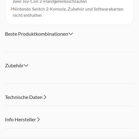
zwei Joy-Con 2-Handgelenksschlaufen
Nintendo Switch 2-Konsole, Zubehör und Softwarekarten
nicht enthalten
Beste Produktkombinationen
Zubehör
Technische Daten
Info Hersteller
Dieser Inhalt wird aufgrund Ihrer Cookie Präferenzen nicht