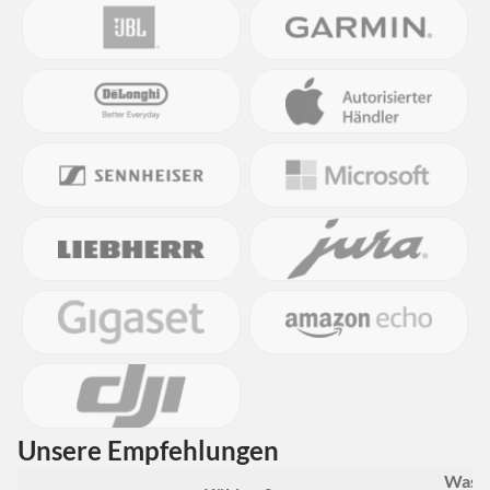
Unsere Empfehlungen
Wasc