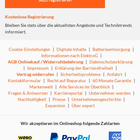
Kostenlose Registrierung
Bleiben Sie stets über die aktuellsten Angebote und Techniktrends
informiert.
Cookie-Einstellungen
|
Digitale Inhalte
|
Batterieentsorgung
|
Informationen nach ElektroG
|
AGB Onlinekauf / Widerrufsbelehrung
|
Datenschutzerklärung
|
Impressum
|
Erklärung der Barrierefreiheit
|
Vertrag widerrufen
|
Sicherheitsprobleme
|
Anfahrt
|
Kontaktformular
|
Recht auf Reparatur
|
60 Monate Garantie
|
Markenwelt
|
Alle Services im Überblick
|
Fragen & Antworten
|
Karriereportal
|
Unternehmer werden
|
Nachhaltigkeit
|
Presse
|
Unternehmensgeschichte
|
Expansion
|
Über expert
Wir akzeptieren im Onlineshop folgende Zahlarten