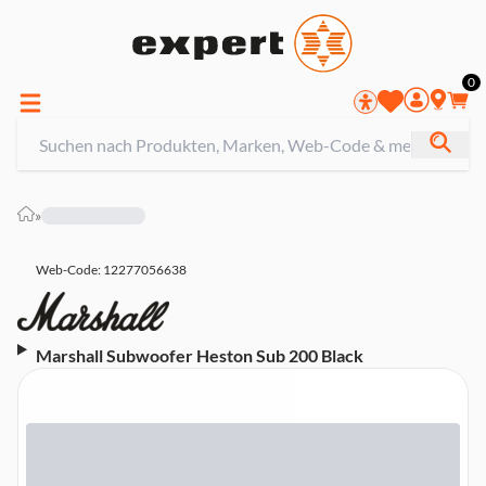
0
»
Web-Code: 12277056638
Marshall Subwoofer Heston Sub 200 Black