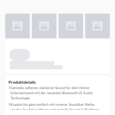
Produktdetails
Genieße satteren, stärkeren Sound für dein Home-
Entertainment mit der neuesten Bluetooth LE Audio
Technologie
Kopple ihn ganz einfach mit unserer Soundbar-Reihe,
vergiss den Setup-Stress und genieße Sound in Bestform