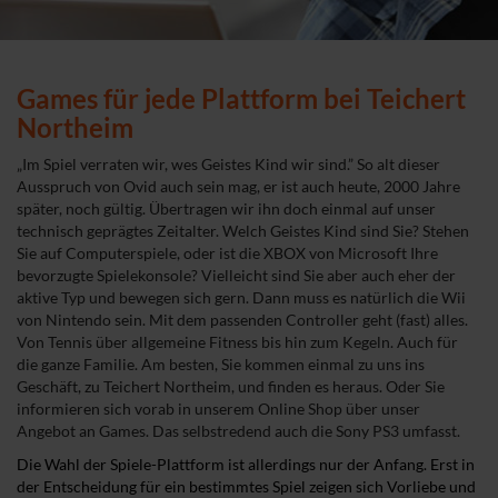
Games für jede Plattform bei Teichert
Northeim
„Im Spiel verraten wir, wes Geistes Kind wir sind.” So alt dieser
Ausspruch von Ovid auch sein mag, er ist auch heute, 2000 Jahre
später, noch gültig. Übertragen wir ihn doch einmal auf unser
technisch geprägtes Zeitalter. Welch Geistes Kind sind Sie? Stehen
Sie auf Computerspiele, oder ist die XBOX von Microsoft Ihre
bevorzugte Spielekonsole? Vielleicht sind Sie aber auch eher der
aktive Typ und bewegen sich gern. Dann muss es natürlich die Wii
von Nintendo sein. Mit dem passenden Controller geht (fast) alles.
Von Tennis über allgemeine Fitness bis hin zum Kegeln. Auch für
die ganze Familie. Am besten, Sie kommen einmal zu uns ins
Geschäft, zu Teichert Northeim, und finden es heraus. Oder Sie
informieren sich vorab in unserem Online Shop über unser
Angebot an Games. Das selbstredend auch die Sony PS3 umfasst.
Die Wahl der Spiele-Plattform ist allerdings nur der Anfang. Erst in
der Entscheidung für ein bestimmtes Spiel zeigen sich Vorliebe und