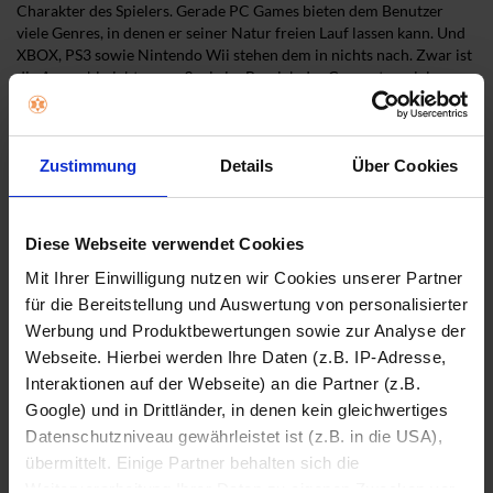
Charakter des Spielers. Gerade PC Games bieten dem Benutzer
viele Genres, in denen er seiner Natur freien Lauf lassen kann. Und
XBOX, PS3 sowie Nintendo Wii stehen dem in nichts nach. Zwar ist
die Auswahl nicht so groß wie im Bereich der Computerspiele.
Doch wird auch hier dem Machertyp, der gern einmal ein
Fußballteam managen möchte, ebenso etwas geboten wie dem
Abenteurer und dem heimlichen Formel-Eins-Champion. Und die
Zeiten, in denen Rollenspielabende mit Würfel und viel eigener
Zustimmung
Details
Über Cookies
Fantasie veranstaltet wurden, sind längst vorbei. Auch hier hat die
Technik erfolgreich Einzug gehalten. Technik, die Sie bei Teichert in
Northeim finden. Und alles, was Sie sonst noch benötigen, um Ihre
Diese Webseite verwendet Cookies
Spielleidenschaft voll auszuleben.
Mit Ihrer Einwilligung nutzen wir Cookies unserer Partner
für die Bereitstellung und Auswertung von personalisierter
Werbung und Produktbewertungen sowie zur Analyse der
Mit den besten Empfehlungen für Sie
Webseite. Hierbei werden Ihre Daten (z.B. IP-Adresse,
Interaktionen auf der Webseite) an die Partner (z.B.
Google) und in Drittländer, in denen kein gleichwertiges
Datenschutzniveau gewährleistet ist (z.B. in die USA),
übermittelt. Einige Partner behalten sich die
Weiterverarbeitung Ihrer Daten zu eigenen Zwecken vor