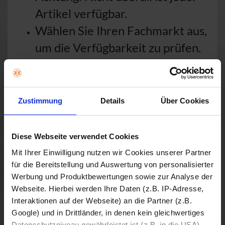
Artikel verfügbar.
Wählen Sie Ihren Fachmarkt aus,
um die Verfügbarkeit zu prüfen.
Notebooks
Tablets
Desktop PCs
Zustimmung
Details
Über Cookies
Drucker
Monitore
Einbaugeräte
Diese Webseite verwendet Cookies
Kühlen, Gefrieren, Waschen & Trocknen
Mit Ihrer Einwilligung nutzen wir Cookies unserer Partner
Haushaltsgeräte
TV & Soundbar
für die Bereitstellung und Auswertung von personalisierter
Werbung und Produktbewertungen sowie zur Analyse der
Webseite. Hierbei werden Ihre Daten (z.B. IP-Adresse,
Interaktionen auf der Webseite) an die Partner (z.B.
Google) und in Drittländer, in denen kein gleichwertiges
Datenschutzniveau gewährleistet ist (z.B. in die USA),