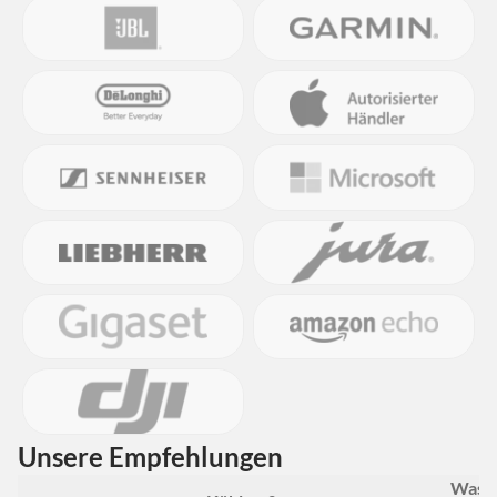
Unsere Empfehlungen
Wasc