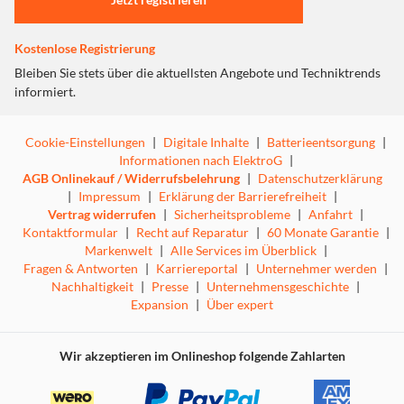
Kostenlose Registrierung
Bleiben Sie stets über die aktuellsten Angebote und Techniktrends
informiert.
Cookie-Einstellungen
|
Digitale Inhalte
|
Batterieentsorgung
|
Informationen nach ElektroG
|
AGB Onlinekauf / Widerrufsbelehrung
|
Datenschutzerklärung
|
Impressum
|
Erklärung der Barrierefreiheit
|
Vertrag widerrufen
|
Sicherheitsprobleme
|
Anfahrt
|
Kontaktformular
|
Recht auf Reparatur
|
60 Monate Garantie
|
Markenwelt
|
Alle Services im Überblick
|
Fragen & Antworten
|
Karriereportal
|
Unternehmer werden
|
Nachhaltigkeit
|
Presse
|
Unternehmensgeschichte
|
Expansion
|
Über expert
Wir akzeptieren im Onlineshop folgende Zahlarten