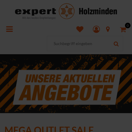
0
MEGA OUTLET SALE.