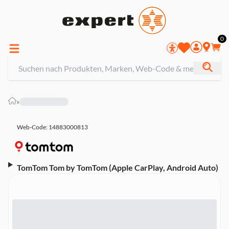
0
»
Web-Code: 14883000813
TomTom Tom by TomTom (Apple CarPlay, Android Auto)