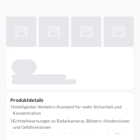
Produktdetails
Intelligenter Verkehrs-Assistent für mehr Sicherheit und
Konzentration
Echtzeitwarnungen zu Radarkameras, Blitzern, Hindernissen
und Gefahrenzonen
Automatischer Start beim Losfahren, kein manuelles Öffnen