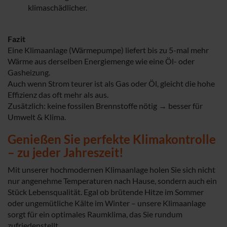
klimaschädlicher.
Fazit
Eine Klimaanlage (Wärmepumpe) liefert bis zu 5-mal mehr
Wärme aus derselben Energiemenge wie eine Öl- oder
Gasheizung.
Auch wenn Strom teurer ist als Gas oder Öl, gleicht die hohe
Effizienz das oft mehr als aus.
Zusätzlich: keine fossilen Brennstoffe nötig → besser für
Umwelt & Klima.
Genießen Sie perfekte Klimakontrolle
– zu jeder Jahreszeit!
Mit unserer hochmodernen Klimaanlage holen Sie sich nicht
nur angenehme Temperaturen nach Hause, sondern auch ein
Stück Lebensqualität. Egal ob brütende Hitze im Sommer
oder ungemütliche Kälte im Winter – unsere Klimaanlage
sorgt für ein optimales Raumklima, das Sie rundum
zufriedenstellt.