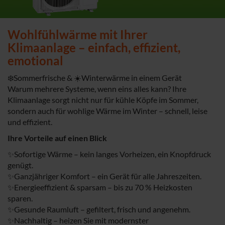
Wohlfühlwärme mit Ihrer
Klimaanlage – einfach, effizient,
emotional
❄️Sommerfrische & ☀️Winterwärme in einem Gerät
Warum mehrere Systeme, wenn eins alles kann? Ihre
Klimaanlage sorgt nicht nur für kühle Köpfe im Sommer,
sondern auch für wohlige Wärme im Winter – schnell, leise
und effizient.
Ihre Vorteile auf einen Blick
✨Sofortige Wärme – kein langes Vorheizen, ein Knopfdruck
genügt.
✨Ganzjähriger Komfort – ein Gerät für alle Jahreszeiten.
✨Energieeffizient & sparsam – bis zu 70 % Heizkosten
sparen.
✨Gesunde Raumluft – gefiltert, frisch und angenehm.
✨Nachhaltig – heizen Sie mit modernster