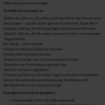
Wärmepumpentechnologie.
So fühlt sich Zuhause an
Stellen Sie sich vor: Draußen pfeift der Wind, die Fenster sind
beschlagen – und Sie sitzen gemütlich mit einer Tasse Tee in
wohliger Wärme. Ihre Klimaanlage macht diesen Moment
möglich. Wärme, die Sie sofort spüren. Komfort, den Sie jeden
Tag genießen.
Ein Gerät – viele Gründe
Heizen im Winter, Kühlen im Sommer
Flüsterleise und platzsparend
Modernes Design, das sich harmonisch einfügt
Steuerbar per Fernbedienung oder App
Jetzt Ihr Zuhause upgraden!
Machen Sie Schluss mit kalten Tagen und hohen Heizkosten.
Setzen Sie auf die clevere Heizlösung, die Wärme und
Wohlbefinden in Ihr Zuhause bringt.
Energieverbrauch im Vergleich
Klimaanlage (Luft-Luft-Wärmepumpe)