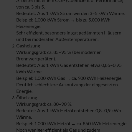
Arbeitet mit einem COP (Coefficient of Performance)
von ca. 3 bis 5.
Bedeutet: Aus 1 kWh Strom werden 3–5 kWh Wärme.
Beispiel: 1.000 kWh Strom → bis zu 5.000 kWh
Heizenergie.
Sehr effizient, besonders in gut gedämmten Häusern
und bei moderaten Außentemperaturen.
Gasheizung
Wirkungsgrad: ca. 85–95 % (bei modernen
Brennwertgeräten).
Bedeutet: Aus 1 kWh Gas entstehen etwa 0,85–0,95
kWh Wärme.
Beispiel: 1.000 kWh Gas → ca. 900 kWh Heizenergie.
Deutlich schlechtere Ausnutzung der eingesetzten
Energie.
Ölheizung
Wirkungsgrad: ca. 80–90 %.
Bedeutet: Aus 1 kWh Heizöl entstehen 0,8–0,9 kWh
Wärme.
Beispiel: 1.000 kWh Heizöl → ca. 850 kWh Heizenergie.
Noch weniger effizient als Gas und zudem