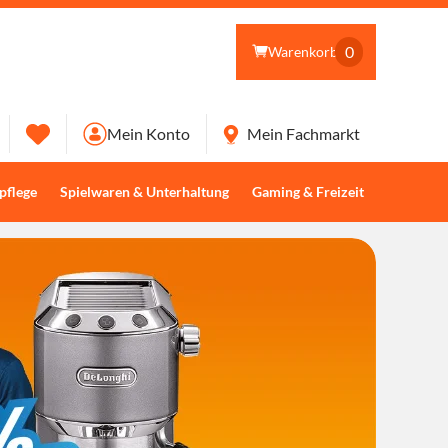
0
Warenkorb
Mein Konto
Mein Fachmarkt
pflege
Spielwaren & Unterhaltung
Gaming & Freizeit