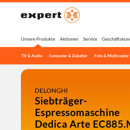
Unsere Produkte
Aktionen
Service
Geschäftskun
TV & Audio
Computer & Zubehör
Foto & Multicopter