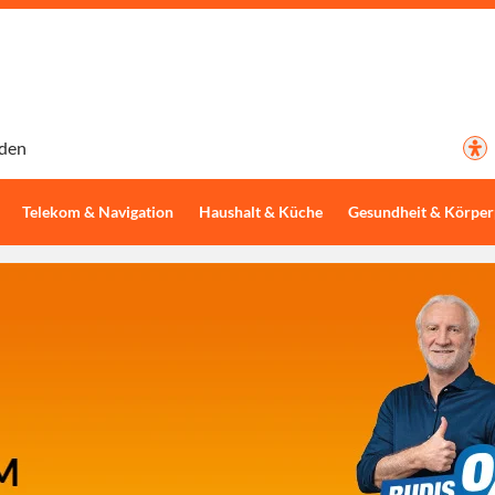
den
Telekom & Navigation
Haushalt & Küche
Gesundheit & Körper