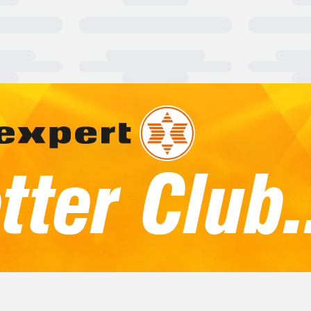
ter Club.