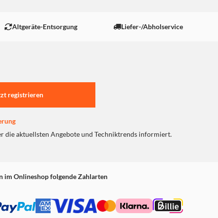
Altgeräte-Entsorgung
Liefer-/Abholservice
tzt registrieren
erung
er die aktuellsten Angebote und Techniktrends informiert.
n im Onlineshop folgende Zahlarten