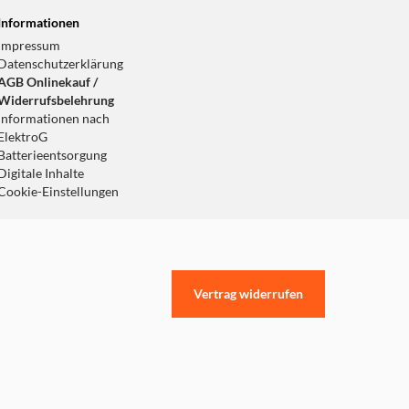
Informationen
Impressum
Datenschutzerklärung
AGB Onlinekauf /
Widerrufsbelehrung
Informationen nach
ElektroG
Batterieentsorgung
Digitale Inhalte
Cookie-Einstellungen
Vertrag widerrufen