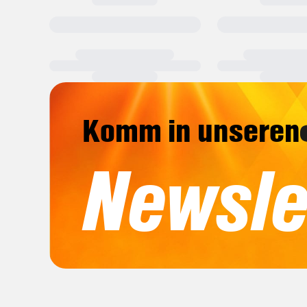
Komm in unseren
Newslet