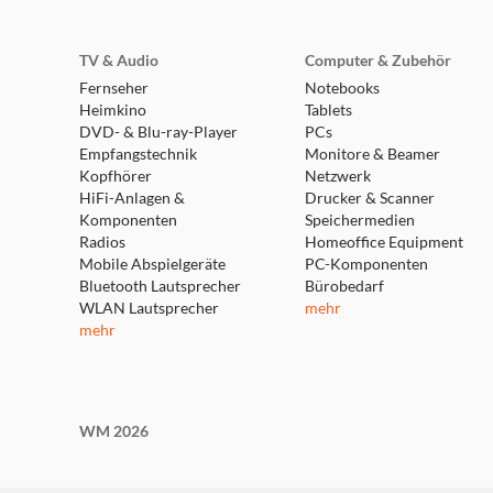
TV & Audio
Computer & Zubehör
Fernseher
Notebooks
Heimkino
Tablets
DVD- & Blu-ray-Player
PCs
Empfangstechnik
Monitore & Beamer
Kopfhörer
Netzwerk
HiFi-Anlagen &
Drucker & Scanner
Komponenten
Speichermedien
Radios
Homeoffice Equipment
Mobile Abspielgeräte
PC-Komponenten
Bluetooth Lautsprecher
Bürobedarf
WLAN Lautsprecher
mehr
mehr
WM 2026