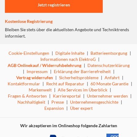
Jetzt registrieren
Kostenlose Registrierung
Bleiben Sie stets über die aktuellsten Angebote und Techniktrends
informiert.
Cookie-Einstellungen
|
Digitale Inhalte
|
Batterieentsorgung
|
Informationen nach ElektroG
|
AGB Onlinekauf / Widerrufsbelehrung
|
Datenschutzerklärung
|
Impressum
|
Erklärung der Barrierefreiheit
|
Vertrag widerrufen
|
Sicherheitsprobleme
|
Anfahrt
|
Kontaktformular
|
Recht auf Reparatur
|
60 Monate Garantie
|
Markenwelt
|
Alle Services im Überblick
|
Fragen & Antworten
|
Karriereportal
|
Unternehmer werden
|
Nachhaltigkeit
|
Presse
|
Unternehmensgeschichte
|
Expansion
|
Über expert
Wir akzeptieren im Onlineshop folgende Zahlarten