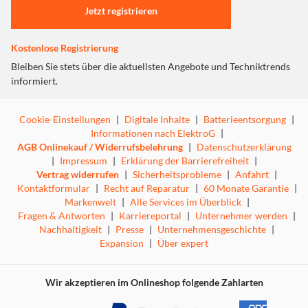
Jetzt registrieren
Kostenlose Registrierung
Bleiben Sie stets über die aktuellsten Angebote und Techniktrends
informiert.
Cookie-Einstellungen
|
Digitale Inhalte
|
Batterieentsorgung
|
Informationen nach ElektroG
|
AGB Onlinekauf / Widerrufsbelehrung
|
Datenschutzerklärung
|
Impressum
|
Erklärung der Barrierefreiheit
|
Vertrag widerrufen
|
Sicherheitsprobleme
|
Anfahrt
|
Kontaktformular
|
Recht auf Reparatur
|
60 Monate Garantie
|
Markenwelt
|
Alle Services im Überblick
|
Fragen & Antworten
|
Karriereportal
|
Unternehmer werden
|
Nachhaltigkeit
|
Presse
|
Unternehmensgeschichte
|
Expansion
|
Über expert
Wir akzeptieren im Onlineshop folgende Zahlarten