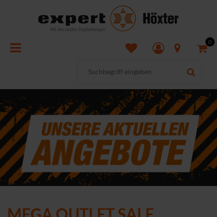
0
MEGA OUTLET SALE.