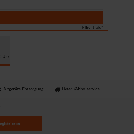
Pflichtfeld*
0 Uhr
Altgeräte-Entsorgung
Liefer-/Abholservice
r
registrieren