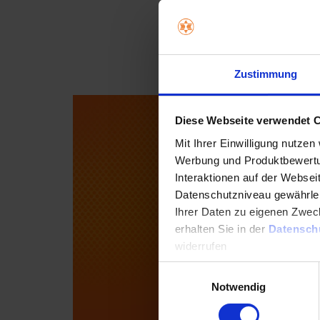
Zustimmung
Diese Webseite verwendet 
Mit Ihrer Einwilligung nutzen
Werbung und Produktbewertun
Interaktionen auf der Webseit
Datenschutzniveau gewährleist
Ihrer Daten zu eigenen Zweck
erhalten Sie in der
Datensch
widerrufen
Einwilligungsauswahl
Datenschutzerklärung
Im
Notwendig