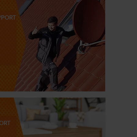
UPPORT
ORT