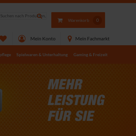
0
Warenkorb
Mein Konto
Mein Fachmarkt
pflege
Spielwaren & Unterhaltung
Gaming & Freizeit