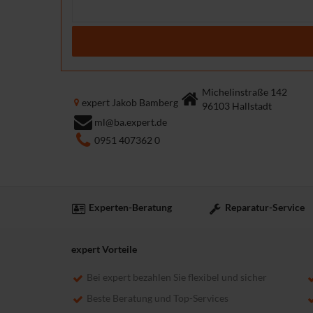
Michelinstraße 142
expert Jakob Bamberg
96103 Hallstadt
ml@ba.expert.de
0951 407362 0
Experten-Beratung
Reparatur-Service
expert Vorteile
Bei expert bezahlen Sie flexibel und sicher
Beste Beratung und Top-Services