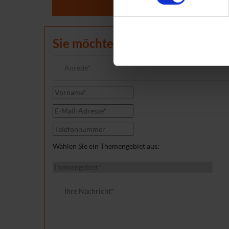
Sie möchten direkt einen Term
Anrede*
Wählen Sie ein Themengebiet aus: