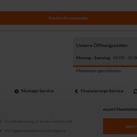
Nachricht versenden
Unsere Öffnungszeiten
Montag - Samstag
09:00 - 20:0
Momentan geschlossen.
Montage-Service
Finanzierungs-Service
expert Newslette
Direktabholung in Ihrem Fachmarkt
Jetzt 
Verfügbarkeitsbenachrichtigung