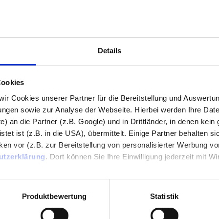
Details
Cookies
 wir Cookies unserer Partner für die Bereitstellung und Auswertu
gen sowie zur Analyse der Webseite. Hierbei werden Ihre Date
e) an die Partner (z.B. Google) und in Drittländer, in denen kein 
et ist (z.B. in die USA), übermittelt. Einige Partner behalten si
en vor (z.B. zur Bereitstellung von personalisierter Werbung von
utzerklärung
. Dort können Sie Ihre Einwilligung jederzeit mit Wi
pressum
Produktbewertung
Statistik