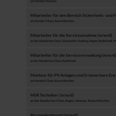
am Standort Ilmenau
Mitarbeiter für den Bereich Sicherheits- und
am Standort Cham, Raum München
Mitarbeiter für die Serviceannahme (m/w/d)
an den Standorten Cham, Schwandorf, Amberg, Regen, Rudolstadt, 
Mitarbeiter für die Serviceverwaltung (m/w/d
an den Standorten Cham, Rudolstadt
Monteur für PV-Anlagen und Erneuerbare Ene
am Standort Cham, Raum München
MSR Techniker (m/w/d)
an den Standorten Cham, Regen, Ilmenau, Raum München
Personalreferent (m/w/d)