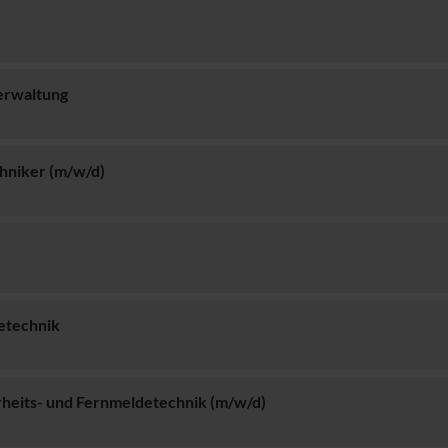
erwaltung
hniker (m/w/d)
etechnik
erheits- und Fernmeldetechnik (m/w/d)