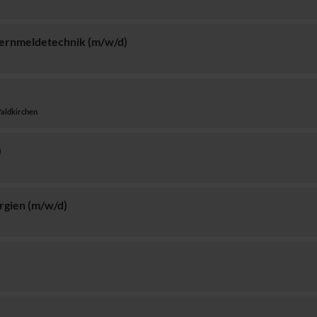
 Fernmeldetechnik (m/w/d)
Waldkirchen
)
rgien (m/w/d)