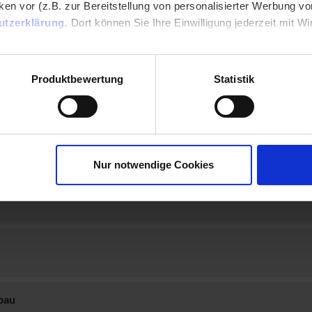
en vor (z.B. zur Bereitstellung von personalisierter Werbung von
utzerklärung
. Dort können Sie Ihre Einwilligung jederzeit mit Wi
pressum
Produktbewertung
Statistik
Nur notwendige Cookies
kbau