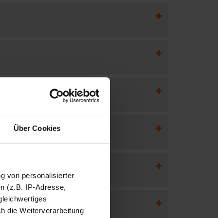
Über Cookies
ng von personalisierter
n (z.B. IP-Adresse,
gleichwertiges
ch die Weiterverarbeitung