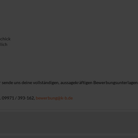
schick
lich
 sende uns deine vollständigen, aussagekräftigen Bewerbungsunterlagen
. 09971 / 393-162,
bewerbung@k-b.de