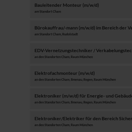
Bauleitender Monteur (m/w/d)
am Standort Cham
Bürokauffrau/-mann (m/w/d) im Bereich der V
am Standort Cham, Rudolstadt
EDV-Vernetzungstechniker / Verkabelungstec
an den Standorten Cham, Raum München
Elektrofachmonteur (m/w/d)
an den Standorten Cham, Ilmenau, Regen, Raum München
Elektroniker (m/w/d) für Energie- und Gebäud
an den Standorten Cham, Ilmenau, Regen, Raum München
Elektroniker/Elektriker für den Bereich Sich
an den Standorten Cham, Raum München