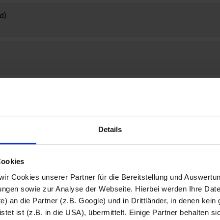
d)
Details
Cookies
 wir Cookies unserer Partner für die Bereitstellung und Auswertu
gen sowie zur Analyse der Webseite. Hierbei werden Ihre Date
e) an die Partner (z.B. Google) und in Drittländer, in denen kein 
/w/d)
et ist (z.B. in die USA), übermittelt. Einige Partner behalten si