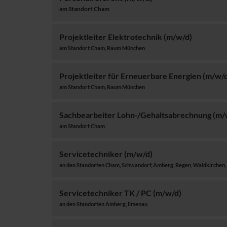
am Standort Cham
Projektleiter Elektrotechnik (m/w/d)
am Standort Cham, Raum München
Projektleiter für Erneuerbare Energien (m/w/
am Standort Cham, Raum München
Sachbearbeiter Lohn-/Gehaltsabrechnung (m/
am Standort Cham
Servicetechniker (m/w/d)
an den Standorten Cham, Schwandorf, Amberg, Regen, Waldkirchen, 
Servicetechniker TK / PC (m/w/d)
an den Standorten Amberg, Ilmenau