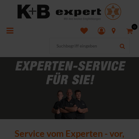
0
Service vom Experten - vor,