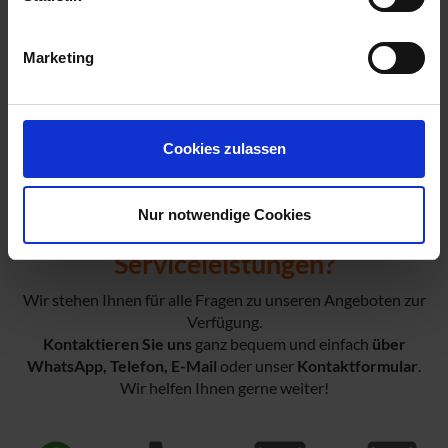
Marketing
Cookies zulassen
Nur notwendige Cookies
Fragen zu unseren
Serviceleistungen?
Wir stehen Ihnen für alle Fragen zu unseren Angeboten zur
Verfügung.
Kontaktieren Sie uns
ganz bequem und einfach
über
WhatsApp, Telefon, E-Mail
oder unser
Kontaktformular
.
Wir helfen Ihnen gerne weiter!