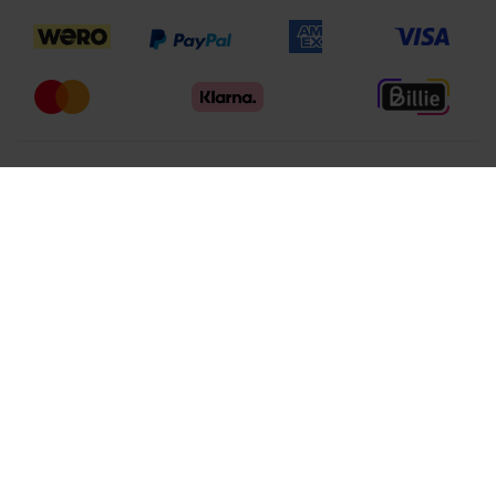
Folgen Sie uns
Die Google-Bewertungen werden aufgrund Ihrer Cookie
Präferenzen nicht angezeigt. Um diesen Inhalt anzuzeigen aktivieren
Sie bitte "Produktbewertung" über "Einstellungen anpassen".
Einstellungen anpassen