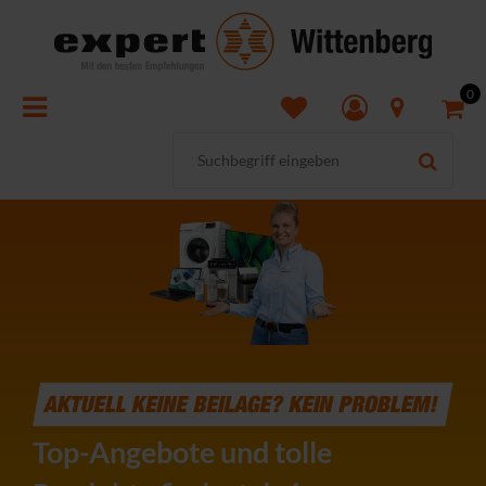
0
Top-Angebote und tolle