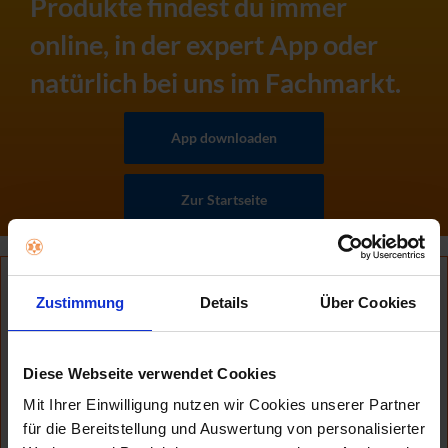
Produkte findest du immer
online, in der expert App oder
natürlich bei uns im Fachmarkt.
App downloaden
Zur Startseite
Zustimmung
Details
Über Cookies
Diese Webseite verwendet Cookies
Mit Ihrer Einwilligung nutzen wir Cookies unserer Partner
für die Bereitstellung und Auswertung von personalisierter