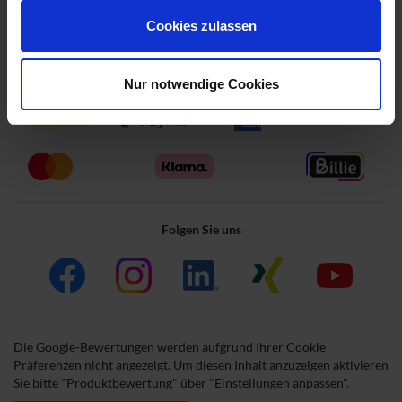
Presse
|
Karriereportal
|
Cookie-Einstellungen
Cookies zulassen
Wir akzeptieren im Onlineshop folgende Zahlarten
Nur notwendige Cookies
Folgen Sie uns
Die Google-Bewertungen werden aufgrund Ihrer Cookie
Präferenzen nicht angezeigt. Um diesen Inhalt anzuzeigen aktivieren
Sie bitte "Produktbewertung" über "Einstellungen anpassen".