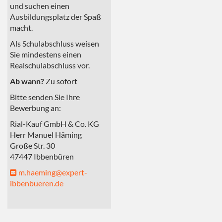
und suchen einen
Ausbildungsplatz der Spaß
macht.
Als Schulabschluss weisen
Sie mindestens einen
Realschulabschluss vor.
Ab wann?
Zu sofort
Bitte senden Sie Ihre
Bewerbung an:
Rial-Kauf GmbH & Co. KG
Herr Manuel Häming
Große Str. 30
47447 Ibbenbüren
m.haeming@expert-
ibbenbueren.de