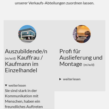
unserer Verkaufs-Abteilungen zuordnen lassen.
Auszubildende/n
Profi für
Kauffrau /
Auslieferung und
(m/w/d)
Kaufmann im
Montage
(m/w/d)
Einzelhandel
weiterlesen
weiterlesen
Sie sind stark in der
Kommunikation mit
Menschen, haben ein
freundliches Auftreten