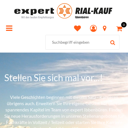
0
Stellen Sie sich mal vor...!
Viele Geschichten beginnen mit diesem Satz - Karrieren
übrigens auch. Erweitern Sie Ihre eigene Geschichte um ein
spannendes Kapitel im Team von expert Ibbenbüren. Finden
Sie neue Herausforderungen in unseren Stellenangeboten für
Fachkräfte in Vollzeit / Teilzeit oder starten Sie Ihre Karriere