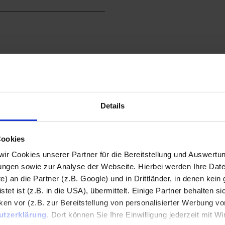
Details
Cookies
 wir Cookies unserer Partner für die Bereitstellung und Auswertu
gen sowie zur Analyse der Webseite. Hierbei werden Ihre Date
e) an die Partner (z.B. Google) und in Drittländer, in denen kein 
et ist (z.B. in die USA), übermittelt. Einige Partner behalten si
en vor (z.B. zur Bereitstellung von personalisierter Werbung von
Reparatur-Rechnungen können Sie knicken:
utzerklärung
. Dort können Sie Ihre Einwilligung jederzeit mit Wi