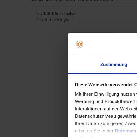
*
evtl. 30€ Selbstbehalt
**
sofern verfügbar
Zustimmung
Diese Webseite verwendet 
Mit Ihrer Einwilligung nutzen
Werbung und Produktbewertun
Interaktionen auf der Webseit
Datenschutzniveau gewährleist
Ihrer Daten zu eigenen Zweck
erhalten Sie in der
Datensch