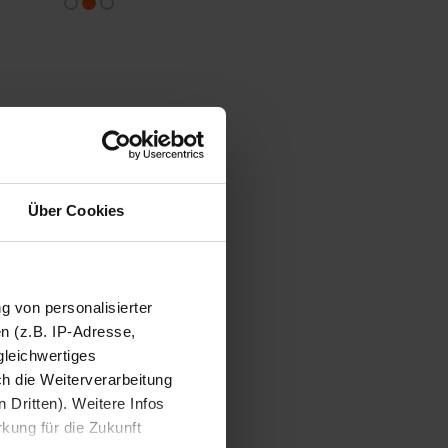
Über Cookies
ng von personalisierter
n (z.B. IP-Adresse,
gleichwertiges
ch die Weiterverarbeitung
 Dritten). Weitere Infos
rkung für die Zukunft