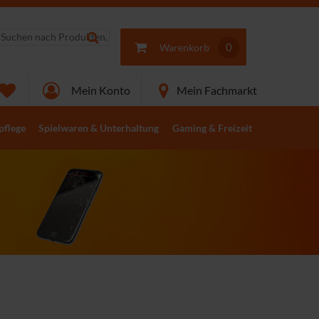
0
Warenkorb
Mein Konto
Mein Fachmarkt
pflege
Spielwaren & Unterhaltung
Telefone & Telefonanlagen
Gaming & Freizeit