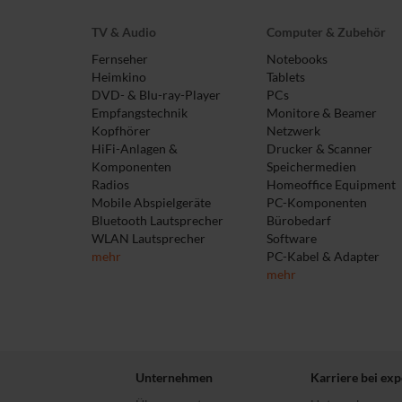
TV & Audio
Computer & Zubehör
Fernseher
Notebooks
Heimkino
Tablets
DVD- & Blu-ray-Player
PCs
Empfangstechnik
Monitore & Beamer
Kopfhörer
Netzwerk
HiFi-Anlagen &
Drucker & Scanner
Komponenten
Speichermedien
Radios
Homeoffice Equipment
Mobile Abspielgeräte
PC-Komponenten
Bluetooth Lautsprecher
Bürobedarf
WLAN Lautsprecher
Software
mehr
PC-Kabel & Adapter
mehr
Unternehmen
Karriere bei exp