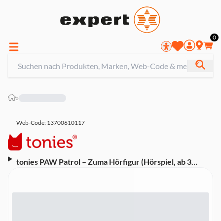
0
»
Web-Code: 13700610117
tonies PAW Patrol – Zuma Hörfigur (Hörspiel, ab 3
Jahren, ca. 51 Minuten Laufzeit)