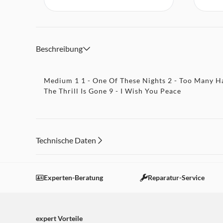
Beschreibung
Medium 1 1 - One Of These Nights 2 - Too Many Hand
The Thrill Is Gone 9 - I Wish You Peace
Technische Daten
Experten-Beratung
Reparatur-Service
expert Vorteile