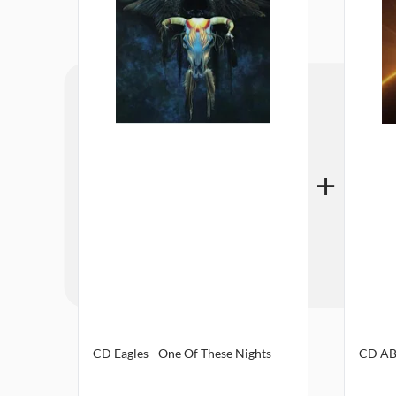
CD Eagles - One Of These Nights
CD AB