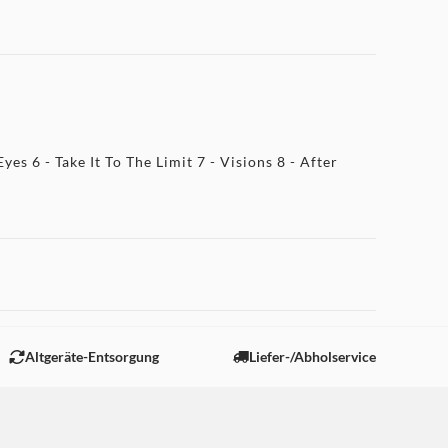
s 6 - Take It To The Limit 7 - Visions 8 - After
Altgeräte-Entsorgung
Liefer-/Abholservice