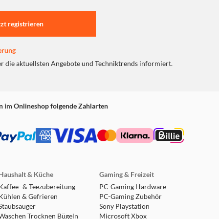
tzt registrieren
erung
er die aktuellsten Angebote und Techniktrends informiert.
n im Onlineshop folgende Zahlarten
Haushalt & Küche
Gaming & Freizeit
Kaffee- & Teezubereitung
PC-Gaming Hardware
Kühlen & Gefrieren
PC-Gaming Zubehör
Staubsauger
Sony Playstation
Waschen Trocknen Bügeln
Microsoft Xbox