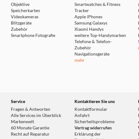
Objektive
Smartwatches & Fitness
Speicherkarten
Tracker
Videokameras
Apple iPhones
Blitzgeräte
Samsung Galaxys
Zubehör
Xiaomi Handys
Smartphone Fotografie
weitere Top-Handymarken
Telefone & Telefon-
Zubehör
Navigationsgeräte
mehr
Service
Kontaktieren Sie uns
Fragen & Antworten
Kontaktformular
Alle Services im Überblick
Anfahrt
Markenwelt
Sicherheitsprobleme
60 Monate Garantie
Vertrag widerrufen
Recht auf Reparatur
Erklärung der