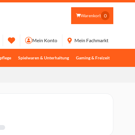
0
Warenkorb
Mein Konto
Mein Fachmarkt
pflege
Spielwaren & Unterhaltung
Gaming & Freizeit