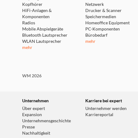
Kopfhörer
Netzwerk
HiFi-Anlagen &
Drucker & Scanner
Komponenten
Speichermedien
Radios
Homeoffice Equipment
Mobile Abspielgeräte
PC-Komponenten
Bluetooth Lautsprecher
Bürobedarf
WLAN Lautsprecher
mehr
mehr
WM 2026
Unternehmen
Karriere bei expert
Über expert
Unternehmer werden
Expansion
Karriereportal
Unternehmensgeschichte
Presse
Nachhaltigkeit