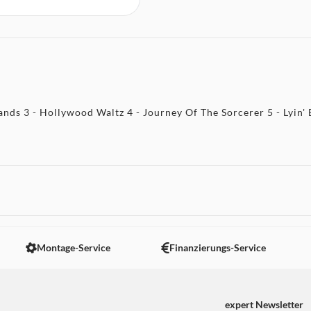
s 3 - Hollywood Waltz 4 - Journey Of The Sorcerer 5 - Lyin' Eye
Montage-Service
Finanzierungs-Service
expert Newsletter