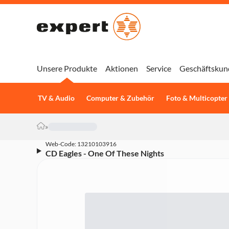
Unsere Produkte
Aktionen
Service
Geschäftskun
TV & Audio
Computer & Zubehör
Foto & Multicopter
»
Web-Code: 13210103916
CD Eagles - One Of These Nights