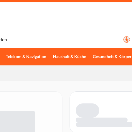
den
Telekom & Navigation
Haushalt & Küche
Gesundheit & Körper