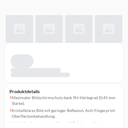
Produktdetails
Maximaler Bildschirmschutz dank 9H-Härtegrad (0,45 mm
Stärke).
Kristallklares Bild mit geringer Reflexion, Anti-Fingerprint-
Oberflächenbehandlung.
Inkl. Mikrofasertuch und Set mit 2 Reinigungstüchern.