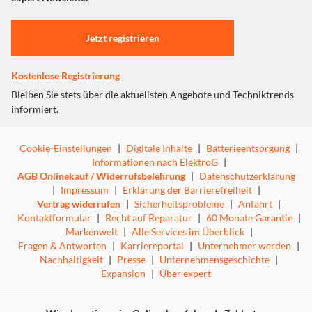
Einstellungen anpassen
Jetzt registrieren
Kostenlose Registrierung
Bleiben Sie stets über die aktuellsten Angebote und Techniktrends
informiert.
Cookie-Einstellungen
|
Digitale Inhalte
|
Batterieentsorgung
|
Informationen nach ElektroG
|
AGB Onlinekauf / Widerrufsbelehrung
|
Datenschutzerklärung
|
Impressum
|
Erklärung der Barrierefreiheit
|
Vertrag widerrufen
|
Sicherheitsprobleme
|
Anfahrt
|
Kontaktformular
|
Recht auf Reparatur
|
60 Monate Garantie
|
Markenwelt
|
Alle Services im Überblick
|
Fragen & Antworten
|
Karriereportal
|
Unternehmer werden
|
Nachhaltigkeit
|
Presse
|
Unternehmensgeschichte
|
Expansion
|
Über expert