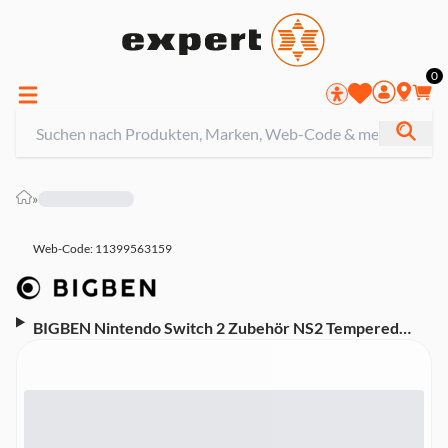
0
»
Web-Code: 11399563159
BIGBEN Nintendo Switch 2 Zubehör NS2 Tempered
Glass