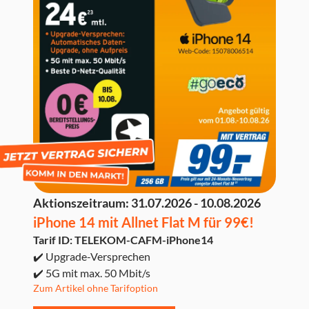
Aktionszeitraum:
31.07.2026 - 10.08.2026
iPhone 14 mit Allnet Flat M für 99€!
Tarif ID: TELEKOM-CAFM-iPhone14
✔️ Upgrade-Versprechen
✔️ 5G mit max. 50 Mbit/s
Zum Artikel ohne Tarifoption