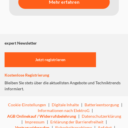
Mehr erfahren
expert Newsletter
Jetzt registrieren
Kostenlose Registrierung
Bleiben Sie stets über die aktuellsten Angebote und Techniktrends
informiert.
Cookie-Einstellungen
|
Digitale Inhalte
|
Batterieentsorgung
|
Informationen nach ElektroG
|
AGB Onlinekauf / Widerrufsbelehrung
|
Datenschutzerklärung
|
Impressum
|
Erklärung der Barrierefreiheit
|
Vertrag widerrufen
|
Sicherheitsprobleme
|
Anfahrt
|