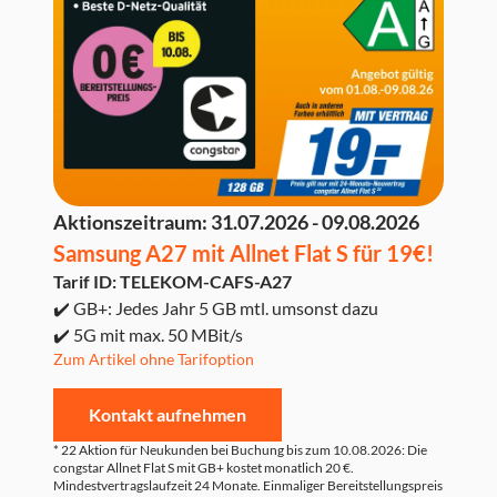
Aktionszeitraum:
31.07.2026 - 09.08.2026
Samsung A27 mit Allnet Flat S für 19€!
Tarif ID: TELEKOM-CAFS-A27
✔️ GB+: Jedes Jahr 5 GB mtl. umsonst dazu
✔️ 5G mit max. 50 MBit/s
Zum Artikel ohne Tarifoption
Kontakt aufnehmen
* 22 Aktion für Neukunden bei Buchung bis zum 10.08.2026: Die
congstar Allnet Flat S mit GB+ kostet monatlich 20 €.
Mindestvertragslaufzeit 24 Monate. Einmaliger Bereitstellungspreis