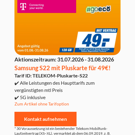
Aktionszeitraum:
31.07.2026 - 31.08.2026
Samsung S22 mit Pluskarte für 49€!
Tarif ID: TELEKOM-Pluskarte-S22
✔️ Alle Leistungen des Haupttarifs zum
vergünstigten mtl Preis
✔️ 5G inklusive
Zum Artikel ohne Tarifoption
Kontakt aufnehmen
* 30 Voraussetzung ist ein bestehender Telekom Mobilfunk-
Laufzeitvertrag (XS–XL), vermarktet ab dem 06.09.2019, z. B.