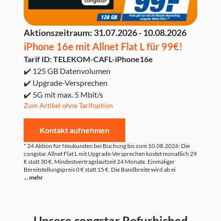
Aktionszeitraum:
31.07.2026 - 10.08.2026
iPhone 16e mit Allnet Flat L für 99€!
Tarif ID: TELEKOM-CAFL-iPhone16e
✔️ 125 GB Datenvolumen
✔️ Upgrade-Versprechen
✔️ 5G mit max. 5 Mbit/s
Zum Artikel ohne Tarifoption
Kontakt aufnehmen
* 24 Aktion für Neukunden bei Buchung bis zum 10.08.2026: Die
congstar Allnet Flat L mit Upgrade-Versprechen kostet monatlich 29
€ statt 30 €. Mindestvertragslaufzeit 24 Monate. Einmaliger
Bereitstellungspreis 0 € statt 15 €. Die Bandbreite wird ab ei
... mehr
Unsere congstar Refurbished