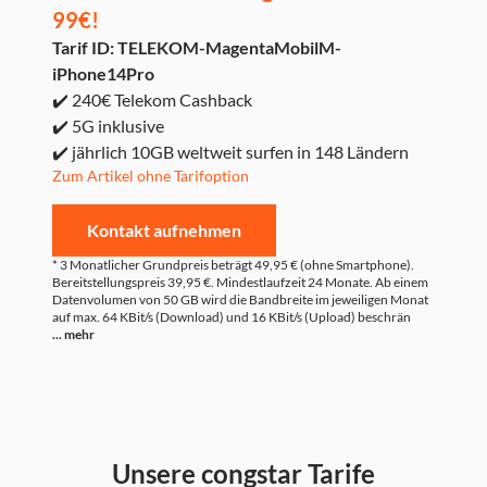
99€!
Tarif ID: TELEKOM-MagentaMobilM-
iPhone14Pro
✔️ 240€ Telekom Cashback
✔️ 5G inklusive
✔️ jährlich 10GB weltweit surfen in 148 Ländern
Zum Artikel ohne Tarifoption
Kontakt aufnehmen
* 3 Monatlicher Grundpreis beträgt 49,95 € (ohne Smartphone).
Bereitstellungspreis 39,95 €. Mindestlaufzeit 24 Monate. Ab einem
Datenvolumen von 50 GB wird die Bandbreite im jeweiligen Monat
auf max. 64 KBit/s (Download) und 16 KBit/s (Upload) beschrän
... mehr
Unsere congstar Tarife