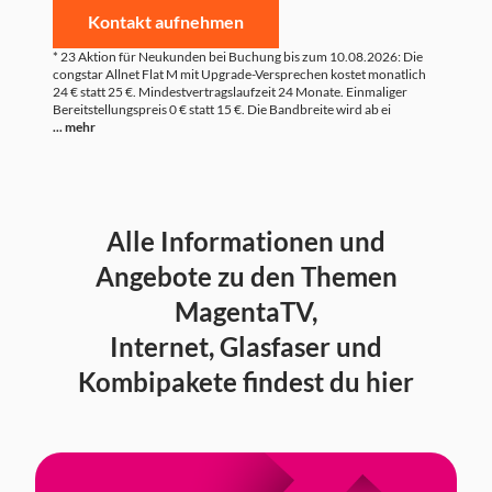
Kontakt aufnehmen
* 23 Aktion für Neukunden bei Buchung bis zum 10.08.2026: Die
congstar Allnet Flat M mit Upgrade-Versprechen kostet monatlich
24 € statt 25 €. Mindestvertragslaufzeit 24 Monate. Einmaliger
Bereitstellungspreis 0 € statt 15 €. Die Bandbreite wird ab ei
... mehr
Alle Informationen und
Angebote zu den Themen
MagentaTV,
Internet, Glasfaser und
Kombipakete findest du hier