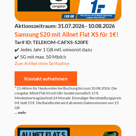
Aktionszeitraum:
31.07.2026 - 10.08.2026
Samsung S20 mit Allnet Flat XS für 1€!
Tarif ID: TELEKOM-CAFXS-S20FE
✔️ Jedes Jahr 1 GB mtl. umsonst dazu
✔️ 5G mit max. 50 Mbit/s
Zum Artikel ohne Tarifoption
Kontakt aufnehmen
* 21 Aktion für Neukunden bei Buchung bis zum 10.08.2026: Die
congstar Allnet Flat XS mit GB+ kostet monatlich 15 €.
Mindestvertragslaufzeit 24 Monate. Einmaliger Bereitstellungspreis
0 € statt 15 €. Die Bandbreite wird ab einem Datenvolumen von 15
GB
... mehr