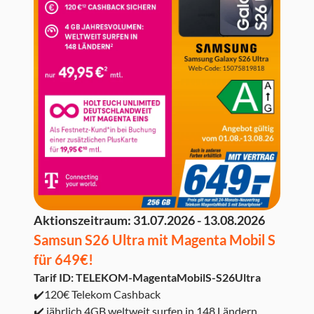
Aktionszeitraum:
31.07.2026 - 13.08.2026
Samsun S26 Ultra mit Magenta Mobil S
für 649€!
Tarif ID: TELEKOM-MagentaMobilS-S26Ultra
✔️120€ Telekom Cashback
✔️ jährlich 4GB weltweit surfen in 148 Ländern