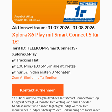
Aktionszeitraum:
31.07.2026 - 31.08.2026
Xplora X6 Play mit Smart Connect S für
1€!
Tarif ID: TELEKOM-SmartConnectS-
XploraX6Play
✔️ Tracking Flat
✔️ 100 Min./100 SMS in alle dt. Netze
✔️ nur 5€ in den ersten 3 Monaten
Zum Artikel ohne Tarifoption
Kontakt aufnehmen
* 15 Die Mindestvertragslaufzeit des Tarifs Smart Connect S mit Top-
Endgerät beträgt 24 Monate. Der Vertrag kann zum Ende der
Mindestlaufzeit und danach täglich gekündigt werden. Der
monatliche Grundpreis beträgt 9,95 €. Bei Buchung des Tarifs in der