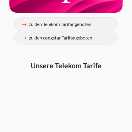
➝
zu den Telekom Tarifangeboten
➝
zu den congstar Tarifangeboten
Unsere Telekom Tarife