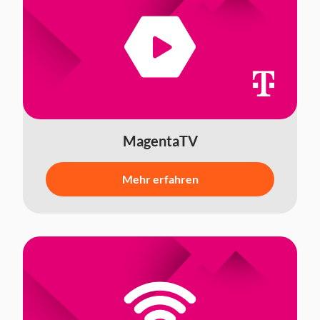
MagentaTV
Mehr erfahren