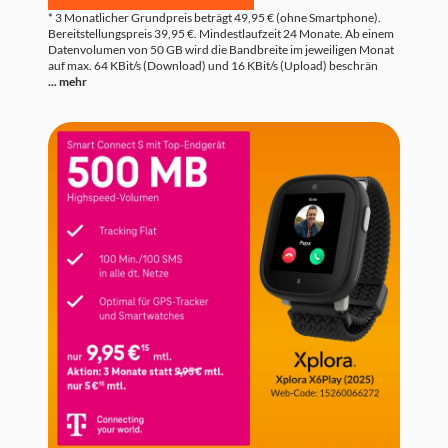
* 3 Monatlicher Grundpreis beträgt 49,95 € (ohne Smartphone).
Bereitstellungspreis 39,95 €. Mindestlaufzeit 24 Monate. Ab einem
Datenvolumen von 50 GB wird die Bandbreite im jeweiligen Monat
auf max. 64 KBit/s (Download) und 16 KBit/s (Upload) beschrän
... mehr