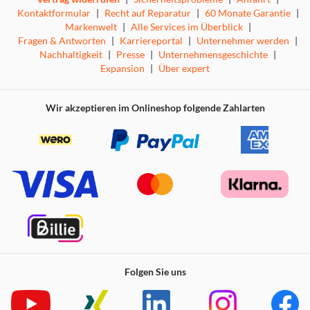
Kontaktformular
|
Recht auf Reparatur
|
60 Monate Garantie
|
Markenwelt
|
Alle Services im Überblick
|
Fragen & Antworten
|
Karriereportal
|
Unternehmer werden
|
Nachhaltigkeit
|
Presse
|
Unternehmensgeschichte
|
Expansion
|
Über expert
Wir akzeptieren im Onlineshop folgende Zahlarten
Folgen Sie uns