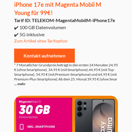
iPhone 17e mit Magenta Mobil M
Young für 99€!
Tarif ID: TELEKOM-MagentaMobilM-iPhone17e
✔️ 100 GB Datenvolumen
✔️ 5G inklusive
Zum Artikel ohne Tarifoption
Kontakt aufnehmen
* 7 Monatlicher Grundpreis beträgt in den ersten 24 Monaten 24,95
€ (ohne Smartphone), 34,95 € (mit Smartphone),44,95 € (mit Top-
Smartphone), 54,95 € (mit Premium-Smartphone) und 64,95 € (mit
Premium-Plus-Smartphone).Ab dem 25. Monat 39,95 € (ohne Smar
... mehr