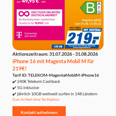
Aktionszeitraum:
31.07.2026 - 31.08.2026
iPhone 16 mit Magenta Mobil M für
219€!
Tarif ID: TELEKOM-MagentaMobilM-iPhone16
✔️ 240€ Telekom Cashback
✔️ 5G inklusive
✔️ jährlich 10GB weltweit surfen in 148 Ländern
Zum Artikel ohne Tarifoption
Kontakt aufnehmen