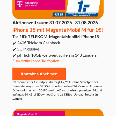
Aktionszeitraum:
31.07.2026 - 31.08.2026
iPhone 15 mit Magenta Mobil M für 1€!
Tarif ID: TELEKOM-MagentaMobilM-iPhone15
✔️ 240€ Telekom Cashback
✔️ 5G inklusive
✔️ jährlich 10GB weltweit surfen in 148 Ländern
Zum Artikel ohne Tarifoption
Kontakt aufnehmen
* 3 Monatlicher Grundpreis beträgt 49,95 € (ohne Smartphone).
Bereitstellungspreis 39,95 €. Mindestlaufzeit 24 Monate. Ab einem
Datenvolumen von 50 GB wird die Bandbreite im jeweiligen Monat
auf max. 64 KBit/s (Download) und 16 KBit/s (Upload) beschrän
... mehr