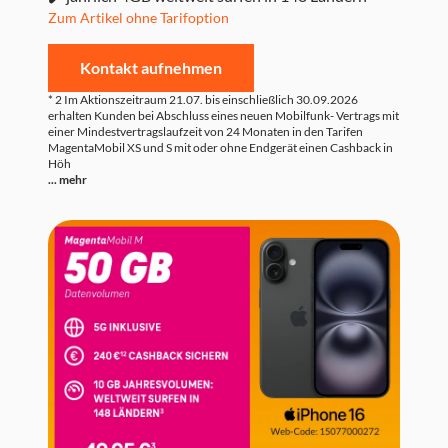
Zum Artikel ohne Tarifoption
Kontakt aufnehmen
* 2 Im Aktionszeitraum 21.07. bis einschließlich 30.09.2026
erhalten Kunden bei Abschluss eines neuen Mobilfunk- Vertrags mit
einer Mindestvertragslaufzeit von 24 Monaten in den Tarifen
MagentaMobil XS und S mit oder ohne Endgerät einen Cashback in
Höh
... mehr