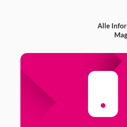
Alle Inf
Mage