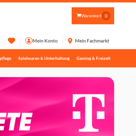
0
Warenkorb
Mein Konto
Mein Fachmarkt
pflege
Spielwaren & Unterhaltung
Gaming & Freizeit