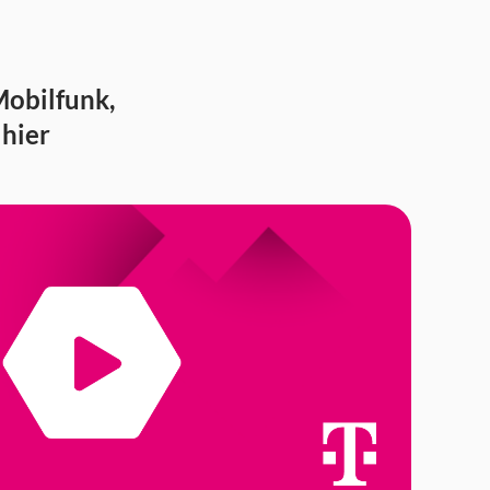
obilfunk,
 hier