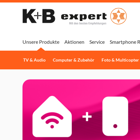
Unsere Produkte
Aktionen
Service
Smartphone R
TV & Audio
Computer & Zubehör
Foto & Multicopter