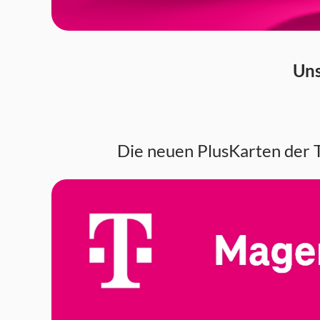
Uns
Die neuen PlusKarten der T