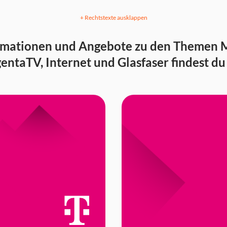
+ Rechtstexte ausklappen
ormationen und Angebote zu den Themen M
ntaTV, Internet und Glasfaser findest du