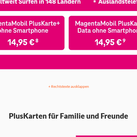
+ Rechtstexte ausklappen
PlusKarten für Familie und Freunde