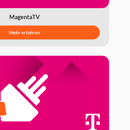
MagentaTV
Mehr erfahren