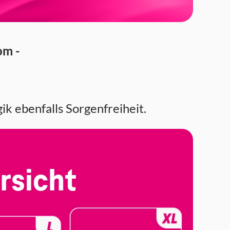
om -
k ebenfalls Sorgenfreiheit.