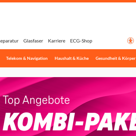
eparatur
Glasfaser
Karriere
ECG-Shop
Telekom & Navigation
Haushalt & Küche
Gesundheit & Körper