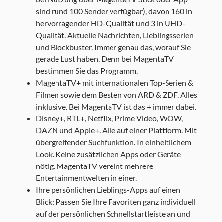
sind rund 100 Sender verfügbar), davon 160 in
hervorragender HD-Qualität und 3 in UHD-
Qualität. Aktuelle Nachrichten, Lieblingsserien
und Blockbuster. Immer genau das, worauf Sie
gerade Lust haben. Denn bei MagentaTV
bestimmen Sie das Programm.
MagentaTV+ mit internationalen Top-Serien &
Filmen sowie dem Besten von ARD & ZDF. Alles
inklusive. Bei MagentaTV ist das + immer dabei.
Disney+, RTL+, Netflix, Prime Video, WOW,
DAZN und Apple+. Alle auf einer Plattform. Mit
übergreifender Suchfunktion. In einheitlichem
Look. Keine zusätzlichen Apps oder Geräte
nötig. MagentaTV vereint mehrere
Entertainmentwelten in einer.
Ihre persönlichen Lieblings-Apps auf einen
Blick: Passen Sie Ihre Favoriten ganz individuell
auf der persönlichen Schnellstartleiste an und