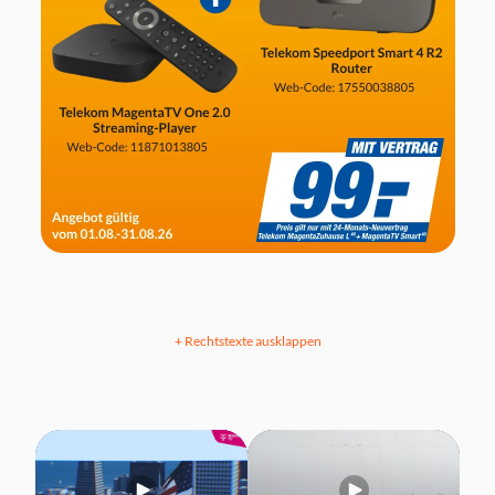
+ Rechtstexte ausklappen