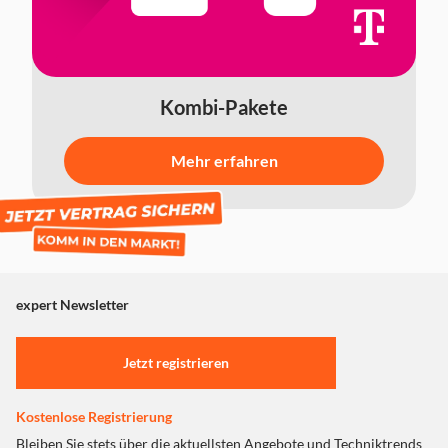
Kombi-Pakete
Mehr erfahren
expert Newsletter
Jetzt registrieren
Kostenlose Registrierung
Bleiben Sie stets über die aktuellsten Angebote und Techniktrends