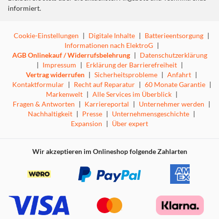
informiert.
Cookie-Einstellungen
|
Digitale Inhalte
|
Batterieentsorgung
|
Informationen nach ElektroG
|
AGB Onlinekauf / Widerrufsbelehrung
|
Datenschutzerklärung
|
Impressum
|
Erklärung der Barrierefreiheit
|
Vertrag widerrufen
|
Sicherheitsprobleme
|
Anfahrt
|
Kontaktformular
|
Recht auf Reparatur
|
60 Monate Garantie
|
Markenwelt
|
Alle Services im Überblick
|
Fragen & Antworten
|
Karriereportal
|
Unternehmer werden
|
Nachhaltigkeit
|
Presse
|
Unternehmensgeschichte
|
Expansion
|
Über expert
Wir akzeptieren im Onlineshop folgende Zahlarten