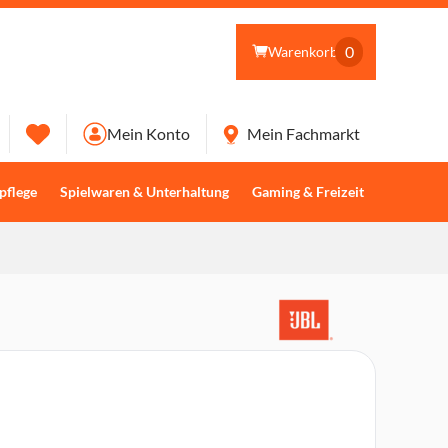
0
Warenkorb
Mein Konto
Mein Fachmarkt
pflege
Spielwaren & Unterhaltung
Gaming & Freizeit