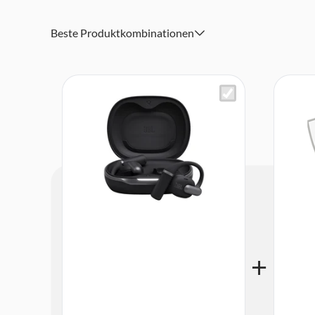
Dual Connect und Sync mit Fast Pair
Beste Produktkombinationen