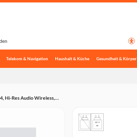
den
Telekom & Navigation
Haushalt & Küche
Gesundheit & Körper
, Hi-Res Audio Wireless,
)
2,5 - 5
W