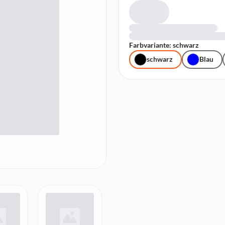
Farbvariante: schwarz
schwarz
Blau