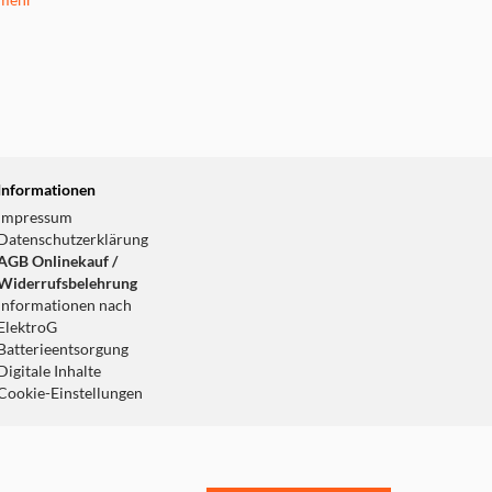
mehr
Informationen
Impressum
Datenschutzerklärung
AGB Onlinekauf /
Widerrufsbelehrung
Informationen nach
ElektroG
Batterieentsorgung
Digitale Inhalte
Cookie-Einstellungen