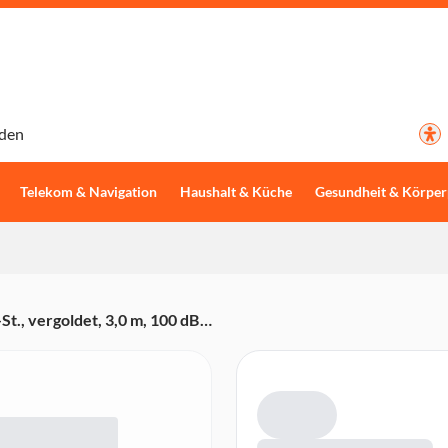
den
Telekom & Navigation
Haushalt & Küche
Gesundheit & Körper
t., vergoldet, 3,0 m, 100 dB