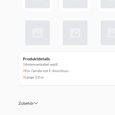
Produktdetails
Antennenkabel weiß
Für Geräte mit F-Anschluss
Länge 3,0 m
Zubehör