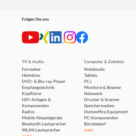
Folgen Sie uns
TV & Audio
Computer & Zubehör
Fernseher
Notebooks
Heimkino
Tablets
DVD- & Blu-ray-Player
PCs
Empfangstechnik
Monitore & Beamer
Kopfhörer
Netzwerk
HiFi-Anlagen &
Drucker & Scanner
Komponenten
Speichermedien
Radios
Homeoffice Equipment
Mobile Abspielgeräte
PC-Komponenten
Bluetooth Lautsprecher
Bürobedarf
WLAN Lautsprecher
mehr