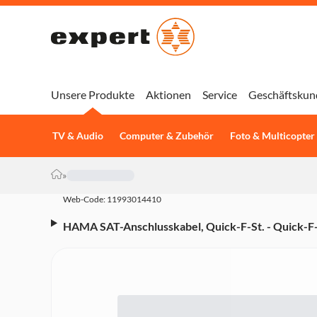
Unsere Produkte
Aktionen
Service
Geschäftskun
TV & Audio
Computer & Zubehör
Foto & Multicopter
»
Web-Code: 11993014410
HAMA SAT-Anschlusskabel, Quick-F-St. - Quick-F-S
(00205035)