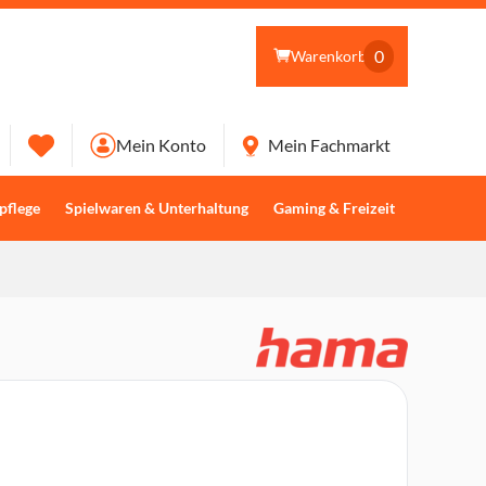
0
Warenkorb
Mein Konto
Mein Fachmarkt
pflege
Spielwaren & Unterhaltung
Gaming & Freizeit