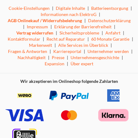
Cookie-Einstellungen
|
Digitale Inhalte
|
Batterieentsorgung
|
Informationen nach ElektroG
|
AGB Onlinekauf / Widerrufsbelehrung
|
Datenschutzerklärung
|
Impressum
|
Erklärung der Barrierefreiheit
|
Vertrag widerrufen
|
Sicherheitsprobleme
|
Anfahrt
|
Kontaktformular
|
Recht auf Reparatur
|
60 Monate Garantie
|
Markenwelt
|
Alle Services im Überblick
|
Fragen & Antworten
|
Karriereportal
|
Unternehmer werden
|
Nachhaltigkeit
|
Presse
|
Unternehmensgeschichte
|
Expansion
|
Über expert
Wir akzeptieren im Onlineshop folgende Zahlarten