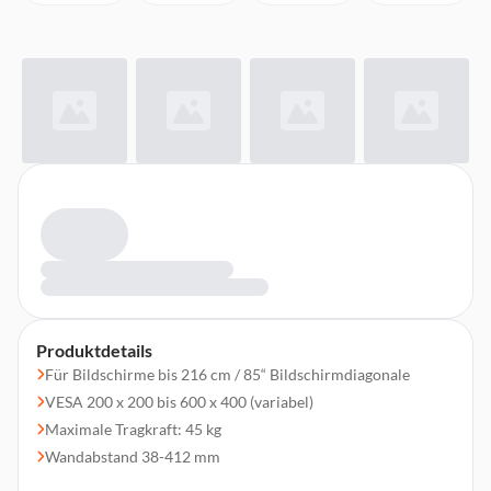
Produktdetails
Für Bildschirme bis 216 cm / 85“ Bildschirmdiagonale
VESA 200 x 200 bis 600 x 400 (variabel)
Maximale Tragkraft: 45 kg
Wandabstand 38-412 mm
Schwenkradius +/- 90° (für Bildschirmbreite <824 mm)