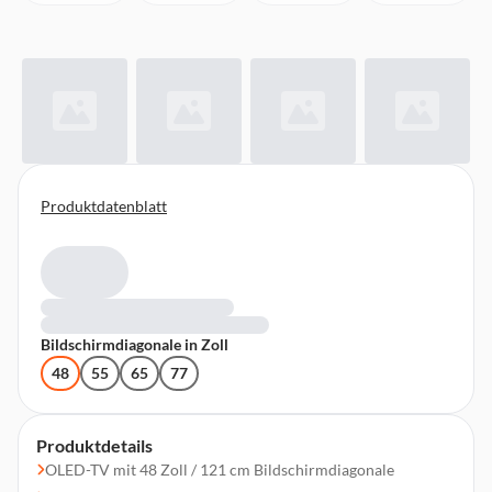
Produktdatenblatt
Bildschirmdiagonale in Zoll
48
55
65
77
Produktdetails
OLED-TV mit 48 Zoll / 121 cm Bildschirmdiagonale