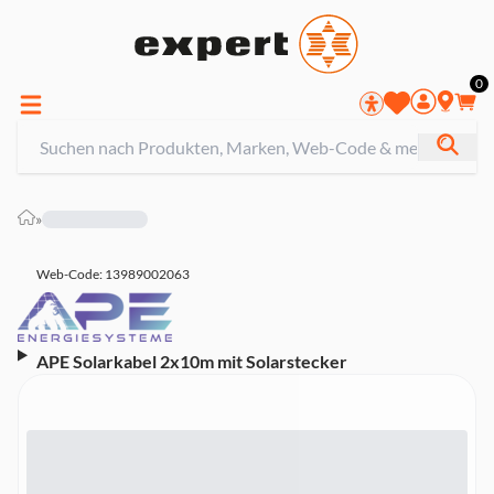
0
»
Web-Code: 13989002063
APE Solarkabel 2x10m mit Solarstecker