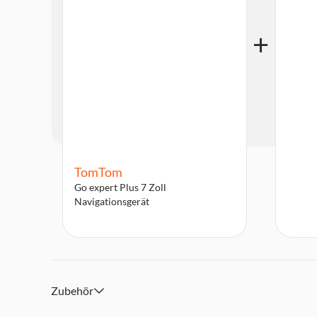
TomTom
Go expert Plus 7 Zoll
Navigationsgerät
Zubehör