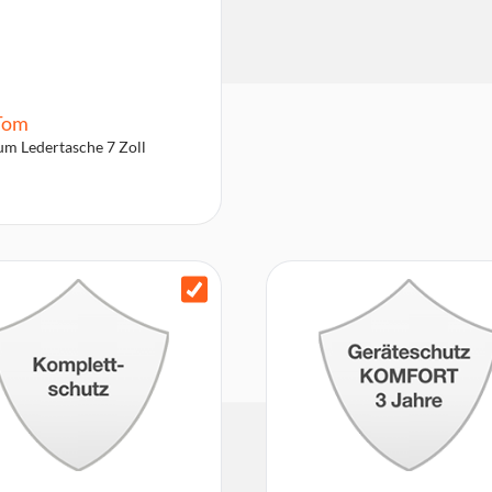
Tom
m Ledertasche 7 Zoll