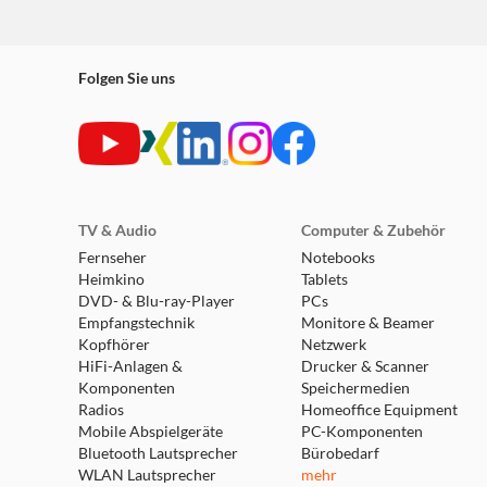
Folgen Sie uns
TV & Audio
Computer & Zubehör
Fernseher
Notebooks
Heimkino
Tablets
DVD- & Blu-ray-Player
PCs
Empfangstechnik
Monitore & Beamer
Kopfhörer
Netzwerk
HiFi-Anlagen &
Drucker & Scanner
Komponenten
Speichermedien
Radios
Homeoffice Equipment
Mobile Abspielgeräte
PC-Komponenten
Bluetooth Lautsprecher
Bürobedarf
WLAN Lautsprecher
mehr