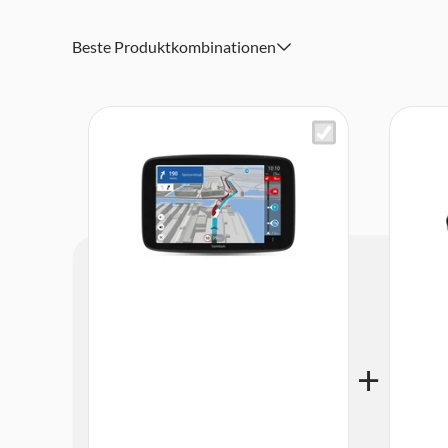
Dynamischer Fahrspurassistent
Echtzeitwarnungen zu Beschränkungen
Beste Produktkombinationen