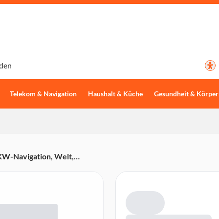
den
Telekom & Navigation
Haushalt & Küche
Gesundheit & Körper
LKW-Navigation, Welt,