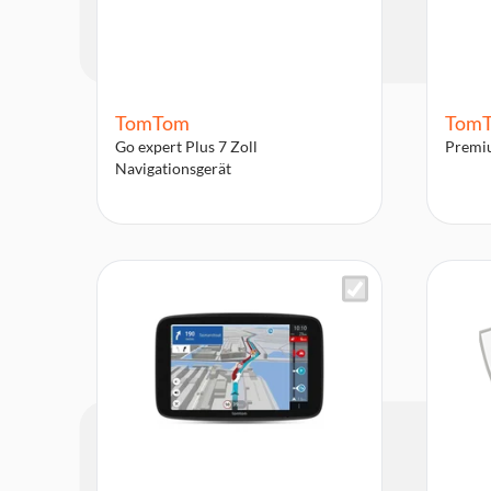
TomTom
Tom
Go expert Plus 7 Zoll
Premiu
Navigationsgerät