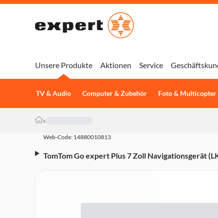
Unsere Produkte
Aktionen
Service
Geschäftskun
TV & Audio
Computer & Zubehör
Foto & Multicopter
»
Web-Code: 14880010813
TomTom Go expert Plus 7 Zoll Navigationsgerät (
Sprachsteuerung)