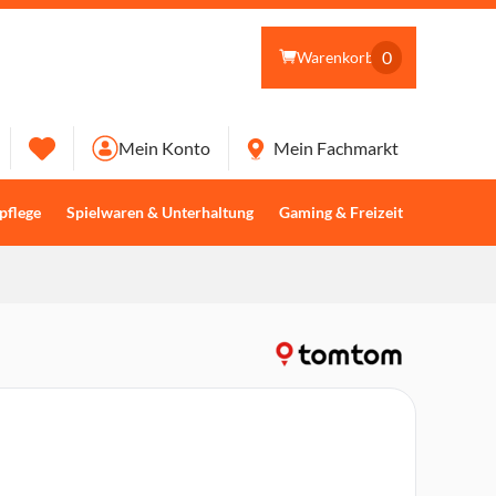
0
Warenkorb
Mein Konto
Mein Fachmarkt
pflege
Spielwaren & Unterhaltung
Gaming & Freizeit