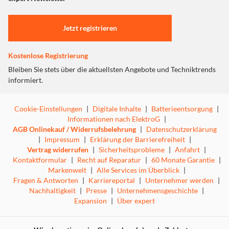
Einstellungen anpassen
Jetzt registrieren
Kostenlose Registrierung
Bleiben Sie stets über die aktuellsten Angebote und Techniktrends
informiert.
Cookie-Einstellungen
|
Digitale Inhalte
|
Batterieentsorgung
|
Informationen nach ElektroG
|
AGB Onlinekauf / Widerrufsbelehrung
|
Datenschutzerklärung
|
Impressum
|
Erklärung der Barrierefreiheit
|
Vertrag widerrufen
|
Sicherheitsprobleme
|
Anfahrt
|
Kontaktformular
|
Recht auf Reparatur
|
60 Monate Garantie
|
Markenwelt
|
Alle Services im Überblick
|
Fragen & Antworten
|
Karriereportal
|
Unternehmer werden
|
Nachhaltigkeit
|
Presse
|
Unternehmensgeschichte
|
Expansion
|
Über expert