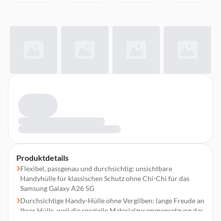
Produktdetails
Flexibel, passgenau und durchsichtig: unsichtbare
Handyhülle für klassischen Schutz ohne Chi-Chi für das
Samsung Galaxy A26 5G
Durchsichtige Handy-Hülle ohne Vergilben: lange Freude an
Ihrer Hülle, weil die spezielle Materialzusammensetzung das
gelbliche Verfärben verhindert