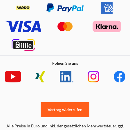
Kinder imitieren, wie erwachsene Tiere sich um Junge
kümmern.
Lustiger Rutschspaß
Folgen Sie uns
Vertrag widerrufen
Alle Preise in Euro und inkl. der gesetzlichen Mehrwertsteuer. ggf.