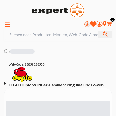
0
»
Web-Code: 13859028558
LEGO Duplo Wildtier-Familien: Pinguine und Löwen
(10442)