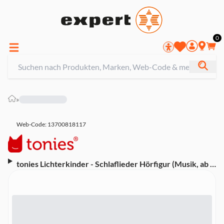
0
»
Web-Code: 13700818117
tonies Lichterkinder - Schlaflieder Hörfigur (Musik, ab 3
Jahren, ca. 52 Minuten Laufzeit)