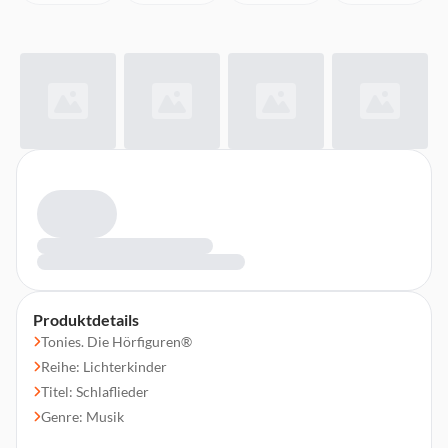
Produktdetails
Tonies. Die Hörfiguren®
Reihe: Lichterkinder
Titel: Schlaflieder
Genre: Musik
Altersempfehlung: Ab 3 Jahren