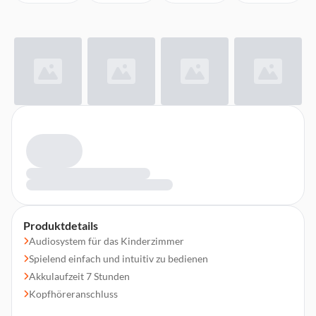
Produktdetails
Audiosystem für das Kinderzimmer
Spielend einfach und intuitiv zu bedienen
Akkulaufzeit 7 Stunden
Kopfhöreranschluss
Flash-Speicher mit Platz für bis zu 400 Stunden Hörinhalte