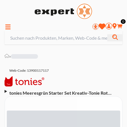
0
»
Web-Code: 13900117117
tonies Meeresgrün Starter Set Kreativ-Tonie Rot
toniebox 2 (inkl. Kreativ-Tonie Rot, ab 1 Jahr, Sleep-
Timer, Wecker, 10 Stunden Akkulaufzeit)