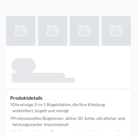
Produktdetails
Die einzige 3-in-1 Bügelstation, die Ihre Kleidung
entknittert, bügelt und reinigt
Professionelles Bügeleisen: aktive 3D Sohle, ultrafeiner und
leistungsstarker Impulsdampf
Griff zum einfachen Transport, sichere Aufbewahrung für