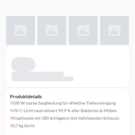
Produktdetails
500 W starke Saugleistung für effektive Tiefenreinigung
UV-C-Licht neutralisiert 99,9 % aller Bakterien & Milben
Klopfwalze mit 180 Schlägen/s löst tiefsitzenden Schmutz
0,7 kg leicht
0,4 l Staubbehältervolumen