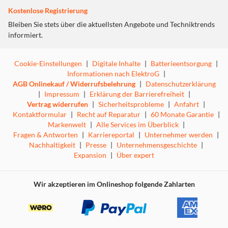
Kostenlose Registrierung
Bleiben Sie stets über die aktuellsten Angebote und Techniktrends
informiert.
Cookie-Einstellungen
|
Digitale Inhalte
|
Batterieentsorgung
|
Informationen nach ElektroG
|
AGB Onlinekauf / Widerrufsbelehrung
|
Datenschutzerklärung
|
Impressum
|
Erklärung der Barrierefreiheit
|
Vertrag widerrufen
|
Sicherheitsprobleme
|
Anfahrt
|
Kontaktformular
|
Recht auf Reparatur
|
60 Monate Garantie
|
Markenwelt
|
Alle Services im Überblick
|
Fragen & Antworten
|
Karriereportal
|
Unternehmer werden
|
Nachhaltigkeit
|
Presse
|
Unternehmensgeschichte
|
Expansion
|
Über expert
Wir akzeptieren im Onlineshop folgende Zahlarten