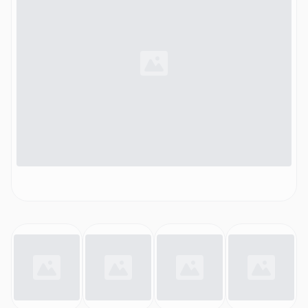
spülmaschinegeeignet, backofenfest bis zu 180 °C)