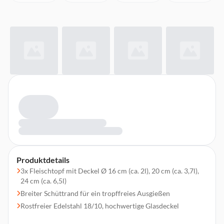
Produktdetails
3x Fleischtopf mit Deckel Ø 16 cm (ca. 2l), 20 cm (ca. 3,7l),
24 cm (ca. 6,5l)
Breiter Schüttrand für ein tropffreies Ausgießen
Rostfreier Edelstahl 18/10, hochwertige Glasdeckel
Energiesparender TransTherm®-Allherdboden