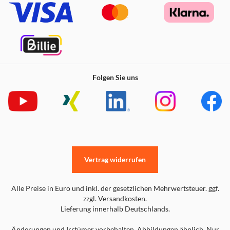
Folgen Sie uns
Vertrag widerrufen
Alle Preise in Euro und inkl. der gesetzlichen Mehrwertsteuer. ggf.
zzgl. Versandkosten.
Lieferung innerhalb Deutschlands.
Änderungen und Irrtümer vorbehalten. Abbildungen ähnlich. Nur