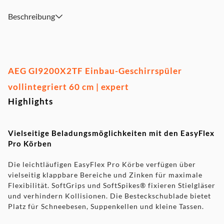
Beschreibung
AEG GI9200X2TF Einbau-Geschirrspüler
vollintegriert 60 cm | expert
Highlights
Vielseitige Beladungsmöglichkeiten mit den EasyFlex
Pro Körben
Die leichtläufigen EasyFlex Pro Körbe verfügen über
vielseitig klappbare Bereiche und Zinken für maximale
Flexibilität. SoftGrips und SoftSpikes® fixieren Stielgläser
und verhindern Kollisionen. Die Besteckschublade bietet
Platz für Schneebesen, Suppenkellen und kleine Tassen.