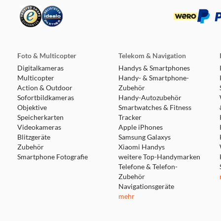
Foto & Multicopter
Telekom & Navigation
Digitalkameras
Handys & Smartphones
Multicopter
Handy- & Smartphone-
Action & Outdoor
Zubehör
Sofortbildkameras
Handy-Autozubehör
Objektive
Smartwatches & Fitness
Speicherkarten
Tracker
Videokameras
Apple iPhones
Blitzgeräte
Samsung Galaxys
Zubehör
Xiaomi Handys
Smartphone Fotografie
weitere Top-Handymarken
Telefone & Telefon-
Zubehör
Navigationsgeräte
mehr