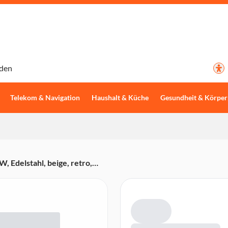
den
Telekom & Navigation
Haushalt & Küche
Gesundheit & Körper
 Edelstahl, beige, retro,