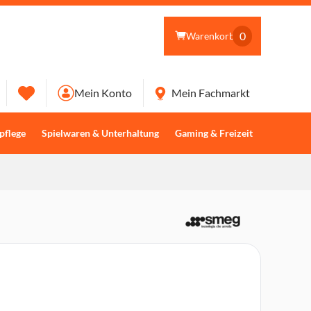
0
Warenkorb
Mein Konto
Mein Fachmarkt
pflege
Spielwaren & Unterhaltung
Gaming & Freizeit