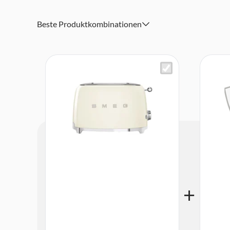
Automatische Zentrierung der Toastscheiben
Beste Produktkombinationen