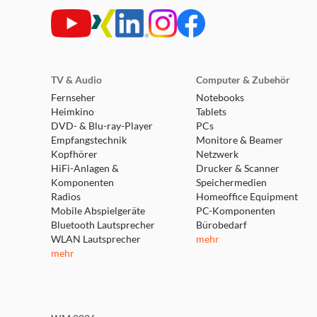
TV & Audio
Computer & Zubehör
Fernseher
Notebooks
Heimkino
Tablets
DVD- & Blu-ray-Player
PCs
Empfangstechnik
Monitore & Beamer
Kopfhörer
Netzwerk
HiFi-Anlagen &
Drucker & Scanner
Komponenten
Speichermedien
Radios
Homeoffice Equipment
Mobile Abspielgeräte
PC-Komponenten
Bluetooth Lautsprecher
Bürobedarf
WLAN Lautsprecher
mehr
mehr