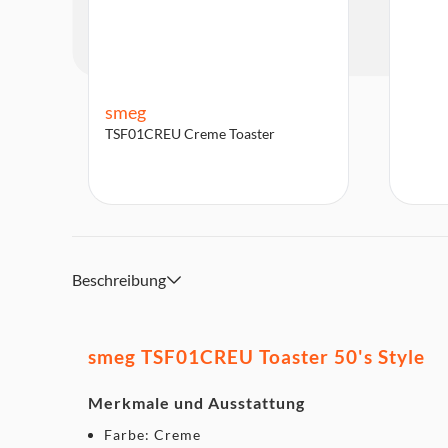
smeg
TSF01CREU Creme Toaster
Beschreibung
smeg TSF01CREU Toaster 50's Style
Merkmale und Ausstattung
Farbe: Creme